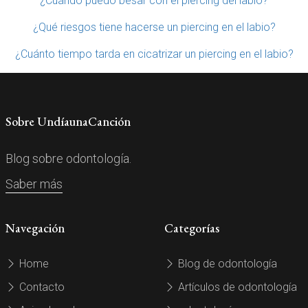
¿Cuándo puedo besar con el piercing del labio?
¿Qué riesgos tiene hacerse un piercing en el labio?
¿Cuánto tiempo tarda en cicatrizar un piercing en el labio?
Sobre UndíaunaCanción
Blog sobre odontología.
Saber más
Navegación
Categorías
Home
Blog de odontología
Contacto
Artículos de odontología