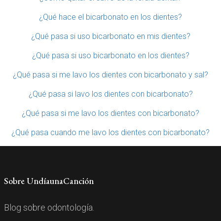
¿Qué hace el bicarbonato en los dientes?
¿Qué pasa si uso bicarbonato en mis dientes?
¿Qué pasa si uso bicarbonato en los dientes?
¿Qué pasa si me lavo los dientes con bicarbonato y sal?
¿Qué pasa si lavo los dientes con bicarbonato?
¿Qué pasa si me lavo los dientes con bicarbonato?
¿Qué pasa cuando me lavo los dientes con bicarbonato?
Sobre UndíaunaCanción
Blog sobre odontología.