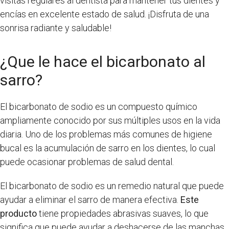
visitas regulares al dentista para mantener tus dientes y
encías en excelente estado de salud. ¡Disfruta de una
sonrisa radiante y saludable!
¿Que le hace el bicarbonato al
sarro?
El bicarbonato de sodio es un compuesto químico
ampliamente conocido por sus múltiples usos en la vida
diaria. Uno de los problemas más comunes de higiene
bucal es la acumulación de sarro en los dientes, lo cual
puede ocasionar problemas de salud dental.
El bicarbonato de sodio es un remedio natural que puede
ayudar a eliminar el sarro de manera efectiva.
Este
producto
tiene propiedades abrasivas suaves, lo que
significa que puede ayudar a deshacerse de las manchas