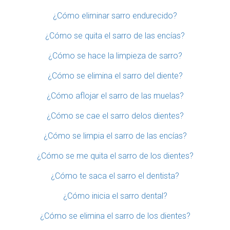
¿Cómo eliminar sarro endurecido?
¿Cómo se quita el sarro de las encías?
¿Cómo se hace la limpieza de sarro?
¿Cómo se elimina el sarro del diente?
¿Cómo aflojar el sarro de las muelas?
¿Cómo se cae el sarro delos dientes?
¿Cómo se limpia el sarro de las encías?
¿Cómo se me quita el sarro de los dientes?
¿Cómo te saca el sarro el dentista?
¿Cómo inicia el sarro dental?
¿Cómo se elimina el sarro de los dientes?