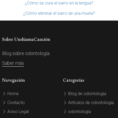
¿Cómo se cura el sarro en la lengua?
¿Cómo eliminar el sarro de una muela?
Sobre UndíaunaCanción
Blog sobre odontología.
Saber más
Navegación
Categorías
Home
Blog de odontología
Contacto
Artículos de odontología
Aviso Legal
odontología