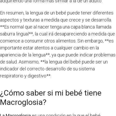
adquiriendo una forma más similar a la de un adulto.
En resumen, la lengua de un bebé puede tener diferentes
aspectos y texturas a medida que crece y se desarrolla.
**Es normal que al nacer tenga una capa blanca llamada
saburra lingual**, la cual irá desapareciendo a medida que
comience a consumir otros alimentos. Sin embargo, **es
importante estar atentos a cualquier cambio en la
apariencia de la lengua**, ya que puede indicar problemas
de salud. Asimismo, **la lengua del bebé puede ser un
indicador del correcto desarrollo de su sistema
respiratorio y digestivo**.
¿Cómo saber si mi bebé tiene
Macroglosia?
La Macroglosia
es una condición en la que el bebé