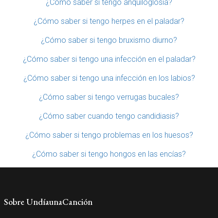
¿Cómo saber si tengo anquiloglosia?
¿Cómo saber si tengo herpes en el paladar?
¿Cómo saber si tengo bruxismo diurno?
¿Cómo saber si tengo una infección en el paladar?
¿Cómo saber si tengo una infección en los labios?
¿Cómo saber si tengo verrugas bucales?
¿Cómo saber cuando tengo candidiasis?
¿Cómo saber si tengo problemas en los huesos?
¿Cómo saber si tengo hongos en las encías?
Sobre UndíaunaCanción