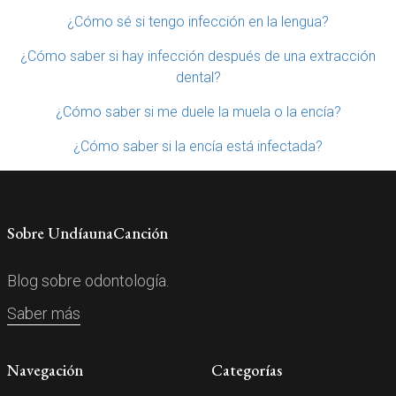
¿Cómo sé si tengo infección en la lengua?
¿Cómo saber si hay infección después de una extracción
dental?
¿Cómo saber si me duele la muela o la encía?
¿Cómo saber si la encía está infectada?
Sobre UndíaunaCanción
Blog sobre odontología.
Saber más
Navegación
Categorías