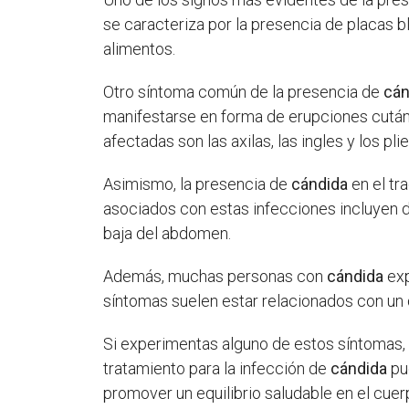
se caracteriza por la presencia de placas bl
alimentos.
Otro síntoma común de la presencia de
cán
manifestarse en forma de erupciones cutá
afectadas son las axilas, las ingles y los pli
Asimismo, la presencia de
cándida
en el tr
asociados con estas infecciones incluyen dol
baja del abdomen.
Además, muchas personas con
cándida
exp
síntomas suelen estar relacionados con un d
Si experimentas alguno de estos síntomas, 
tratamiento para la infección de
cándida
pue
promover un equilibrio saludable en el cuer