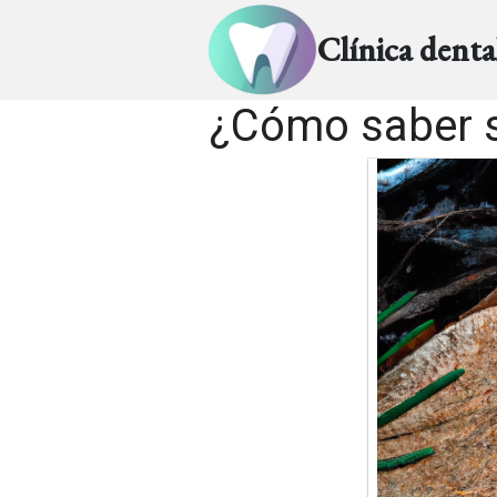
Clínica dent
¿Cómo saber s