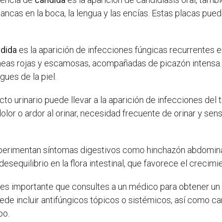
ancas en la boca, la lengua y las encías. Estas placas puede
dida
es la aparición de infecciones fúngicas recurrentes en
neas rojas y escamosas, acompañadas de picazón intensa.
egues de la piel.
acto urinario puede llevar a la aparición de infecciones del
or o ardor al orinar, necesidad frecuente de orinar y sensa
erimentan síntomas digestivos como hinchazón abdominal,
esequilibrio en la flora intestinal, que favorece el crecim
es importante que consultes a un médico para obtener un 
de incluir antifúngicos tópicos o sistémicos, así como cam
po.