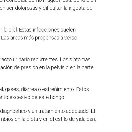
n ser dolorosas y dificultar la ingesta de
 la piel. Estas infecciones suelen
 Las áreas más propensas a verse
 tracto urinario recurrentes. Los síntomas
ción de presión en la pelvis o en la parte
 gases, diarrea o estreñimiento. Estos
iento excesivo de este hongo.
diagnóstico y un tratamiento adecuado. El
bios en la dieta y en el estilo de vida para