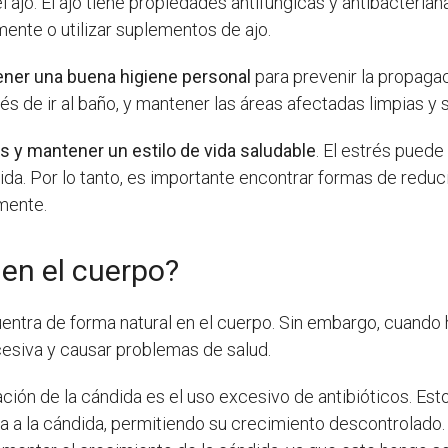
l ajo. El ajo tiene propiedades antifúngicas y antibacteria
ente o utilizar suplementos de ajo.
ener una buena higiene personal
para prevenir la propagac
de ir al baño, y mantener las áreas afectadas limpias y 
rés y mantener un estilo de vida saludable
. El estrés puede
da. Por lo tanto, es importante encontrar formas de reduci
rmente.
en el cuerpo?
ntra de forma natural en el cuerpo. Sin embargo, cuando h
esiva y causar problemas de salud.
ración de la cándida es el uso excesivo de antibióticos. E
ya a la cándida, permitiendo su crecimiento descontrolad