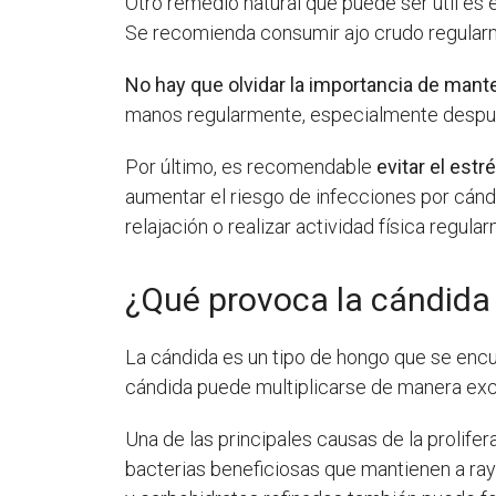
Otro remedio natural que puede ser útil es e
Se recomienda consumir ajo crudo regularm
No hay que olvidar la importancia de mant
manos regularmente, especialmente después 
Por último, es recomendable
evitar el est
aumentar el riesgo de infecciones por cándi
relajación o realizar actividad física regula
¿Qué provoca la cándida 
La cándida es un tipo de hongo que se encue
cándida puede multiplicarse de manera exc
Una de las principales causas de la prolife
bacterias beneficiosas que mantienen a ra