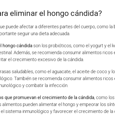
ra eliminar el hongo cándida?
e puede afectar a diferentes partes del cuerpo, como la bo
mportante seguir una dieta adecuada.
el hongo cándida
son los probióticos, como el yogurt y el k
ntestinal. Además, se recomienda consumir alimentos ricos 
tar el crecimiento excesivo de la cándida.
grasas saludables, como el aguacate, el aceite de coco y l
ológico. También se recomienda consumir alimentos ricos en
munológico y combatir la infección.
ntos que promuevan el crecimiento de la cándida
, como los
s alimentos pueden alimentar el hongo y empeorar los sín
 el sistema inmunológico y favorecer el crecimiento de la 