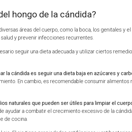
del hongo de la cándida?
versas áreas del cuerpo, como la boca, los genitales y el
salud y prevenir infecciones recurrentes.
cesario seguir una dieta adecuada y utilizar ciertos remedi
ar la cándida es seguir una dieta baja en azúcares y carb
imiento. En cambio, es recomendable consumir alimentos ri
os naturales que pueden ser útiles para limpiar el cuerp
de ayudar a combatir el crecimiento excesivo de la cándi
te de cocina.