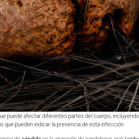
 puede afectar diferentes partes del cuerpo, incluyendo la
s que pueden indicar la presencia de esta infección.
sencia de
cándida
es la aparición de candidiasis oral, ta