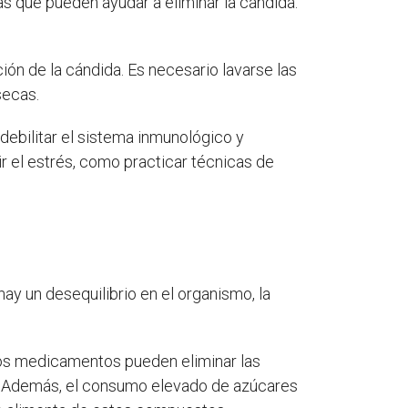
nas que pueden ayudar a eliminar la cándida.
ión de la cándida. Es necesario lavarse las
secas.
 debilitar el sistema inmunológico y
r el estrés, como practicar técnicas de
ay un desequilibrio en el organismo, la
stos medicamentos pueden eliminar las
o. Además, el consumo elevado de azúcares