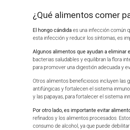
¿Qué alimentos comer pa
El hongo cándida
es una infección común qu
esta infección y reducir los síntomas, es i
Algunos alimentos que ayudan a eliminar 
bacterias saludables y equilibran la flora i
para promover una digestión adecuada y evi
Otros alimentos beneficiosos incluyen las 
antifúngicas y fortalecen el sistema inmun
y las papayas, para fortalecer el sistema in
Por otro lado, es importante evitar alime
refinados y los alimentos procesados. Esto
consumo de alcohol, ya que puede debilitar