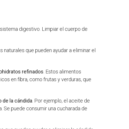
 sistema digestivo. Limpiar el cuerpo de
os naturales que pueden ayudar a eliminar el
ohidratos refinados
. Estos alimentos
cos en fibra, como frutas y verduras, que
o de la cándida
. Por ejemplo, el aceite de
da. Se puede consumir una cucharada de