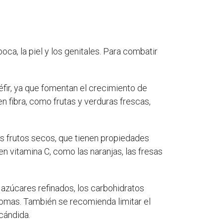
ca, la piel y los genitales. Para combatir
éfir, ya que fomentan el crecimiento de
en fibra, como frutas y verduras frescas,
os frutos secos, que tienen propiedades
 vitamina C, como las naranjas, las fresas
 azúcares refinados, los carbohidratos
tomas. También se recomienda limitar el
cándida.