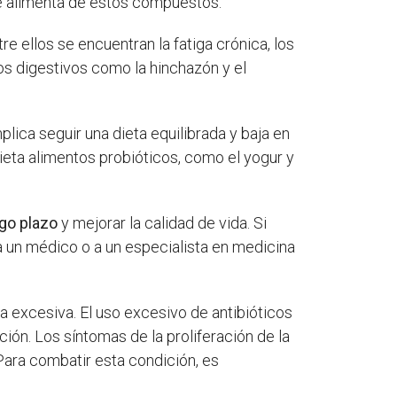
se alimenta de estos compuestos.
tre ellos se encuentran la fatiga crónica, los
nos digestivos como la hinchazón y el
plica seguir una dieta equilibrada y baja en
dieta alimentos probióticos, como el yogur y
rgo plazo
y mejorar la calidad de vida. Si
 un médico o a un especialista en medicina
 excesiva. El uso excesivo de antibióticos
ión. Los síntomas de la proliferación de la
 Para combatir esta condición, es