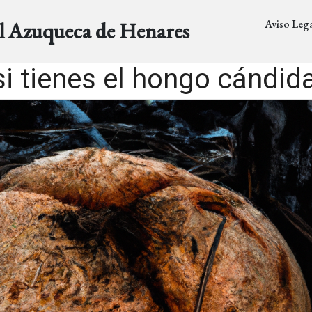
Aviso Lega
al Azuqueca de Henares
i tienes el hongo cándida