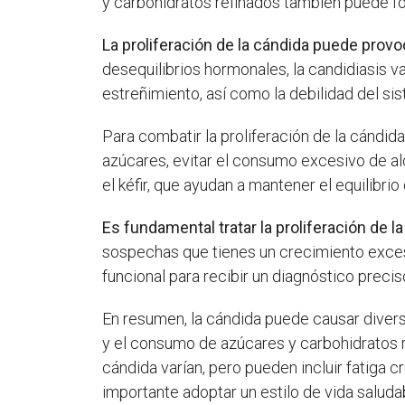
y carbohidratos refinados también puede f
La proliferación de la cándida puede prov
desequilibrios hormonales, la candidiasis v
estreñimiento, así como la debilidad del s
Para combatir la proliferación de la cándida
azúcares, evitar el consumo excesivo de alc
el kéfir, que ayudan a mantener el equilibrio
Es fundamental tratar la proliferación de l
sospechas que tienes un crecimiento exces
funcional para recibir un diagnóstico preci
En resumen, la cándida puede causar divers
y el consumo de azúcares y carbohidratos re
cándida varían, pero pueden incluir fatiga 
importante adoptar un estilo de vida saludab