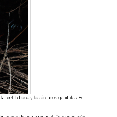
 piel, la boca y los órganos genitales. Es
mbién conocida como muguet. Esta condición