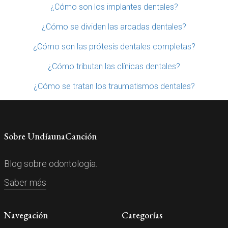
¿Cómo son los implantes dentales?
¿Cómo se dividen las arcadas dentales?
¿Cómo son las prótesis dentales completas?
¿Cómo tributan las clínicas dentales?
¿Cómo se tratan los traumatismos dentales?
Sobre UndíaunaCanción
Blog sobre odontología.
Saber más
Navegación
Categorías