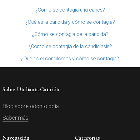
¿Cómo se contagia una caries?
¿Qué es la cándida y cómo se contagia?
¿Cómo se contagia de la cándida?
¿Cómo se contagia de la candidiasis?
¿Qué es el condilomas y cómo se contagia?
Sobre UndíaunaCanción
Blog sobre odontología.
Saber más
Navegación
Categorías