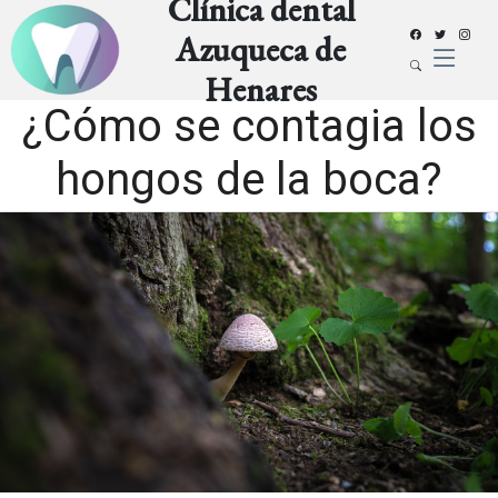
Clínica dental
Azuqueca de
Henares
¿Cómo se contagia los
hongos de la boca?