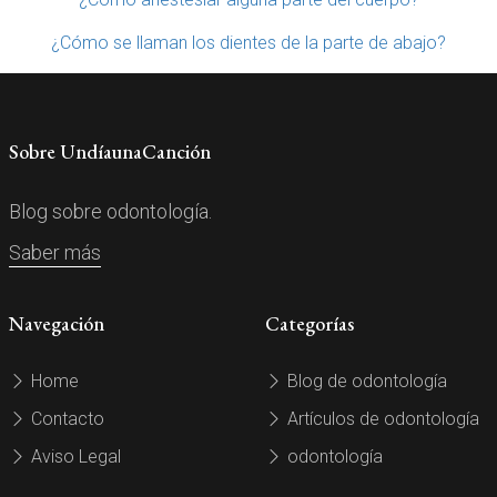
¿Cómo se llaman los dientes de la parte de abajo?
Sobre UndíaunaCanción
Blog sobre odontología.
Saber más
Navegación
Categorías
Home
Blog de odontología
Contacto
Artículos de odontología
Aviso Legal
odontología