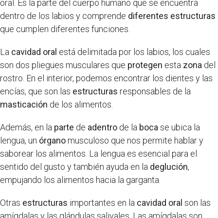
oral. Es la parte del cuerpo humano que se encuentra
dentro de los labios y comprende
diferentes estructuras
que cumplen diferentes funciones.
La
cavidad oral
está delimitada por los labios, los cuales
son dos pliegues musculares que
protegen
esta
zona
del
rostro. En el interior, podemos encontrar los dientes y las
encías, que son las
estructuras
responsables de la
masticación
de los alimentos.
Además, en la
parte
de
adentro
de la
boca
se ubica la
lengua, un
órgano
musculoso que nos permite hablar y
saborear los alimentos. La lengua es esencial para el
sentido del gusto y también ayuda en la
deglución
,
empujando los alimentos hacia la garganta.
Otras
estructuras
importantes en la
cavidad oral
son las
amígdalas y las glándulas salivales. Las amígdalas son