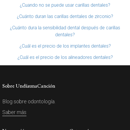
¿Cuando no se puede usar carillas dentales?
¿Cuánto duran las carillas dentales de zirconio?
¿Cuánto dura la sensibilidad dental después de carillas
dentales?
¿Cuál es el precio de los implantes dentales?
¿Cuál es el precio de los alineadores dentales?
Sobre UndíaunaCanción
Blog sobre odontología.
Saber más