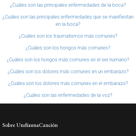
¿Cuáles son las principales enfermedades de la boca?
¿Cuáles son las principales enfermedades que se manifiestan
en la boca?
¿Cuáles son los traumatismos más comunes?
¿Cuáles son los hongos más comunes?
¿Cuáles son los hongos más comunes en el ser humano?
¿Cuáles son los dolores más comunes en un embarazo?
¿Cuáles son los dolores más comunes en el embarazo?
¿Cuáles son las enfermedades de la voz?
Sobre UndíaunaCanción