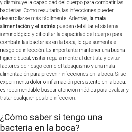
y disminuye la capacidad del cuerpo para combatir las
bacterias. Como resultado, las infecciones pueden
desarrollarse más fácilmente. Además,
la mala
alimentación y el estrés
pueden debilitar el sistema
inmunológico y dificultar la capacidad del cuerpo para
combatir las bacterias en la boca, lo que aumenta el
riesgo de infección. Es importante mantener una buena
higiene bucal, visitar regularmente al dentista y evitar
factores de riesgo como el tabaquismo y una mala
alimentación para prevenir infecciones en la boca. Si se
experimenta dolor o inflamación persistente en la boca,
es recomendable buscar atención médica para evaluar y
tratar cualquier posible infección.
¿Cómo saber si tengo una
bacteria en la boca?