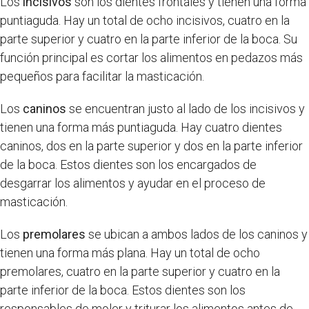
Los
incisivos
son los dientes frontales y tienen una forma
puntiaguda. Hay un total de ocho incisivos, cuatro en la
parte superior y cuatro en la parte inferior de la boca. Su
función principal es cortar los alimentos en pedazos más
pequeños para facilitar la masticación.
Los
caninos
se encuentran justo al lado de los incisivos y
tienen una forma más puntiaguda. Hay cuatro dientes
caninos, dos en la parte superior y dos en la parte inferior
de la boca. Estos dientes son los encargados de
desgarrar los alimentos y ayudar en el proceso de
masticación.
Los
premolares
se ubican a ambos lados de los caninos y
tienen una forma más plana. Hay un total de ocho
premolares, cuatro en la parte superior y cuatro en la
parte inferior de la boca. Estos dientes son los
responsables de moler y triturar los alimentos antes de