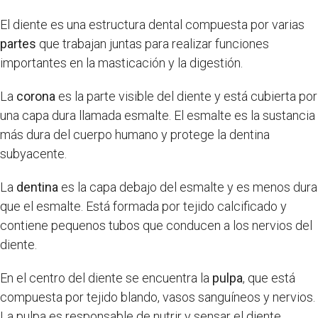
El diente es una estructura dental compuesta por varias
partes
que trabajan juntas para realizar funciones
importantes en la masticación y la digestión.
La
corona
es la parte visible del diente y está cubierta por
una capa dura llamada esmalte. El esmalte es la sustancia
más dura del cuerpo humano y protege la dentina
subyacente.
La
dentina
es la capa debajo del esmalte y es menos dura
que el esmalte. Está formada por tejido calcificado y
contiene pequenos tubos que conducen a los nervios del
diente.
En el centro del diente se encuentra la
pulpa
, que está
compuesta por tejido blando, vasos sanguíneos y nervios.
La pulpa es responsable de nutrir y sensar el diente.