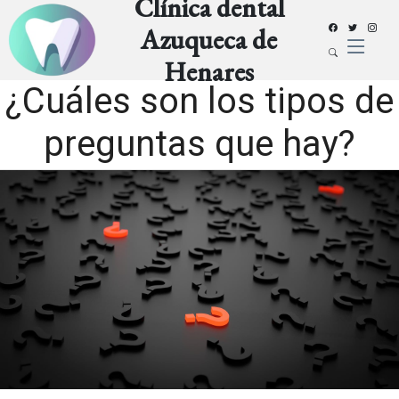
Clínica dental
Azuqueca de
Henares
¿Cuáles son los tipos de
preguntas que hay?