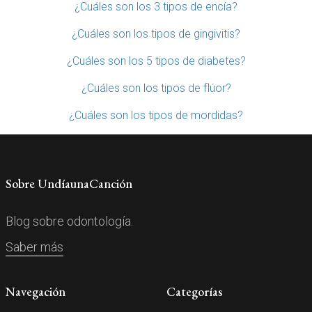
¿Cuáles son los 3 tipos de encía?
¿Cuáles son los tipos de gingivitis?
¿Cuáles son los 5 tipos de diabetes?
¿Cuáles son los tipos de flúor?
¿Cuáles son los tipos de mordidas?
Sobre UndíaunaCanción
Blog sobre odontología.
Saber más
Navegación
Categorías