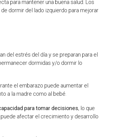
ecta para mantener una buena salud. Los
e dormir del lado izquierdo para mejorar
an del estrés del día y se preparan para el
, permanecer dormidas y/o dormir lo
 durante el embarazo puede aumentar el
nto a la madre como al bebé.
u capacidad para tomar decisiones
, lo que
o puede afectar el crecimiento y desarrollo