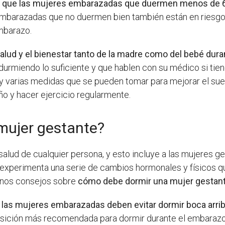
o que las mujeres embarazadas que duermen menos de 6 
embarazadas que no duermen bien también están en riesgo 
mbarazo.
salud y el bienestar tanto de la madre como del bebé dur
rmiendo lo suficiente y que hablen con su médico si tiene
 varias medidas que se pueden tomar para mejorar el sue
ño y hacer ejercicio regularmente.
mujer gestante?
lud de cualquier persona, y esto incluye a las mujeres ges
 experimenta una serie de cambios hormonales y físicos q
gunos consejos sobre
cómo debe dormir una mujer gestan
e
las mujeres embarazadas deben evitar dormir boca arri
posición más recomendada para dormir durante el embarazo