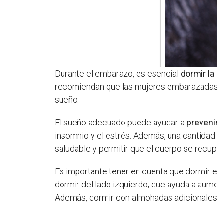
Durante el embarazo, es esencial
dormir la
recomiendan que las mujeres embarazada
sueño.
El sueño adecuado puede ayudar a
preveni
insomnio y el estrés. Además, una cantida
saludable y permitir que el cuerpo se rec
Es importante tener en cuenta que dormir 
dormir del lado izquierdo, que ayuda a aumen
Además, dormir con almohadas adicionales t