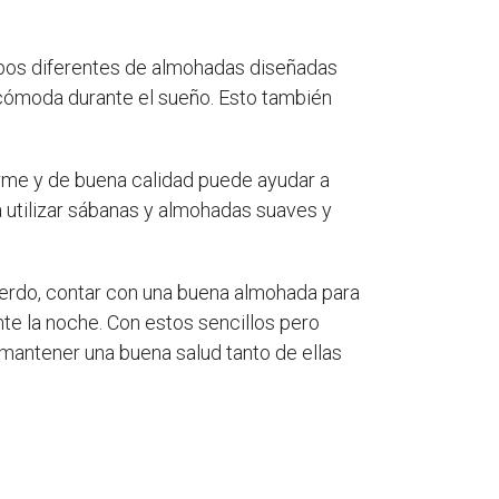
ipos diferentes de almohadas diseñadas
 cómoda durante el sueño. Esto también
irme y de buena calidad puede ayudar a
 utilizar sábanas y almohadas suaves y
ierdo, contar con una buena almohada para
e la noche. Con estos sencillos pero
antener una buena salud tanto de ellas