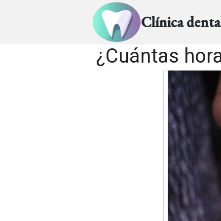
Clínica dent
¿Cuántas hora