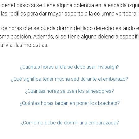
eneficioso si se tiene alguna dolencia en la espalda izqu
as rodillas para dar mayor soporte a la columna vertebral y
 de horas que se pueda dormir del lado derecho estando e
ma posición. Además, si se tiene alguna dolencia específ
liviar las molestias.
¿Cuántas horas al día se debe usar Invisalign?
¿Qué significa tener mucha sed durante el embarazo?
¿Cuántas horas se usan los alineadores?
¿Cuántas horas tardan en poner los brackets?
¿Como no debe de dormir una embarazada?