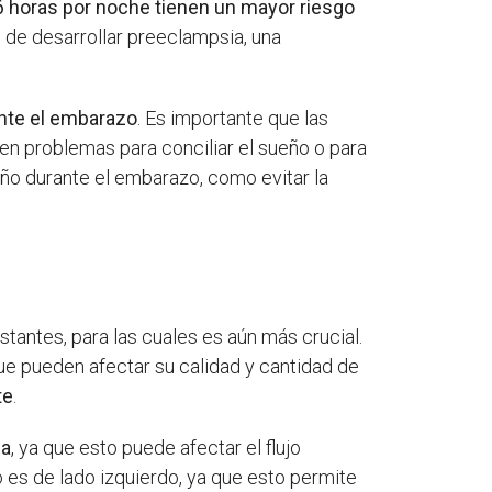
horas por noche tienen un mayor riesgo
de desarrollar preeclampsia, una
ante el embarazo
. Es importante que las
n problemas para conciliar el sueño o para
ño durante el embarazo, como evitar la
tantes, para las cuales es aún más crucial.
ue pueden afectar su calidad y cantidad de
te
.
ba
, ya que esto puede afectar el flujo
 es de lado izquierdo, ya que esto permite