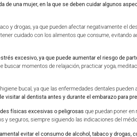
da de una mujer, en la que se deben cuidar algunos aspec
baco y drogas, ya que pueden afectar negativamente el de
 tener cuidado con los alimentos que consume, evitando a
estrés excesivo, ya que puede aumentar el riesgo de parto
 buscar momentos de relajación, practicar yoga, meditació
igiene bucal, ya que las enfermedades dentales pueden afe
 visitar al dentista antes y durante el embarazo para prev
ades físicas excesivas o peligrosas
que puedan poner en ri
s y seguros, siempre siguiendo las indicaciones del médi
ental evitar el consumo de alcohol, tabaco y drogas, cuid