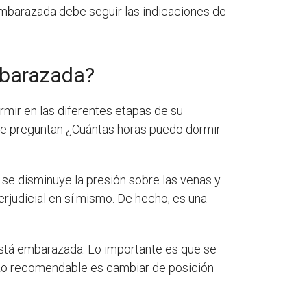
mbarazada debe seguir las indicaciones de
mbarazada?
mir en las diferentes etapas de su
 se preguntan ¿Cuántas horas puedo dormir
 se disminuye la presión sobre las venas y
rjudicial en sí mismo. De hecho, es una
está embarazada. Lo importante es que se
. Lo recomendable es cambiar de posición