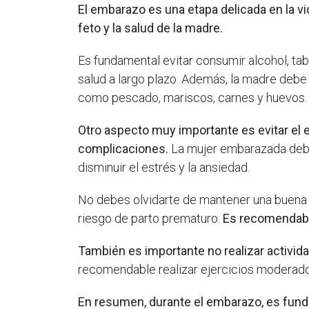
El embarazo es una etapa delicada en la vi
feto y la salud de la madre.
Es fundamental evitar consumir alcohol, ta
salud a largo plazo. Además, la madre debe
como pescado, mariscos, carnes y huevos.
Otro aspecto muy importante es evitar el 
complicaciones.
La mujer embarazada debe
disminuir el estrés y la ansiedad.
No debes olvidarte de mantener una buena h
riesgo de parto prematuro.
Es recomendable
También es importante no realizar activid
recomendable realizar ejercicios moderado
En resumen, durante el embarazo, es fundam