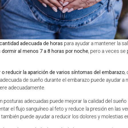
 cantidad adecuada de horas
para ayudar a mantener la sa
s
dormir al menos 7 a 8 horas por noche
, pero a veces se
r o reducir la aparición de varios síntomas del embarazo
,
d adecuada de sueño durante el embarazo puede ayudar a
upere adecuadamente.
en posturas adecuadas puede mejorar la calidad del sueño
tar el flujo sanguíneo al feto y reduce la presión en las ve
ambién puede ayudar a reducir los dolores y molestias en