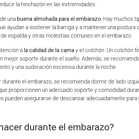
educir la hinchazón en las extremidades.
n de una
buena almohada para el embarazo
. Hay muchos t
ue ayudan a sostener la barriga y a mantener una postura
s de espalda y otras molestias comunes en el embarazo.
atención a
la calidad de la cama
y el colchón. Un colchón f
 un mejor soporte durante el sueño. Además, se recomienda
iento y una sudoración excesiva durante la noche.
r durante el embarazo, se recomienda dormir de lado izqu
s que proporcionen un adecuado soporte y comodidad durant
tes pueden asegurarse de descansar adecuadamente para m
 hacer durante el embarazo?