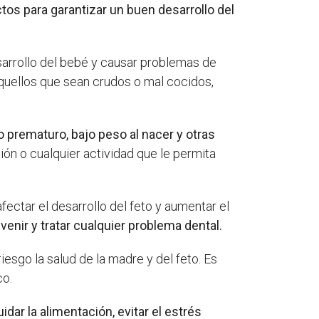
tos para garantizar un buen desarrollo del
sarrollo del bebé y causar problemas de
quellos que sean crudos o mal cocidos,
 prematuro, bajo peso al nacer y otras
n o cualquier actividad que le permita
ctar el desarrollo del feto y aumentar el
enir y tratar cualquier problema dental.
esgo la salud de la madre y del feto. Es
co.
ar la alimentación, evitar el estrés