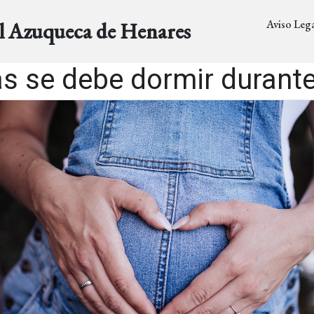
Aviso Lega
al Azuqueca de Henares
s se debe dormir durant