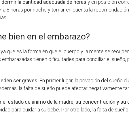
l
dormir la cantidad adecuada de horas
y en posición corr
a 8 horas por noche y tomar en cuenta la recomendación d
ias.
me bien en el embarazo?
, ya que es la forma en que el cuerpo y la mente se recuper
 embarazadas tienen dificultades para conciliar el sueño
ueden ser graves
. En primer lugar, la privación del sueño
 Además, la falta de sueño puede afectar negativamente ta
tar el estado de ánimo de la madre, su concentración y s
idad para cuidar a su bebé. Por otro lado, la falta de sueñ