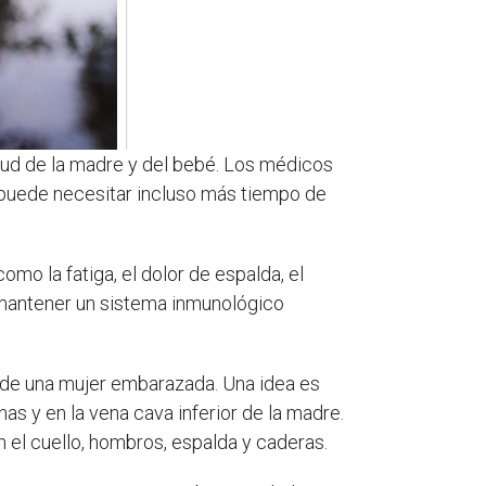
lud de la madre y del bebé. Los médicos
 puede necesitar incluso más tiempo de
 como la fatiga, el dolor de espalda, el
 mantener un sistema inmunológico
 de una mujer embarazada. Una idea es
nas y en la vena cava inferior de la madre.
 el cuello, hombros, espalda y caderas.