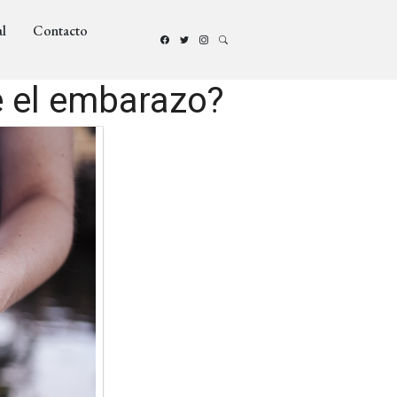
l
Contacto
e el embarazo?