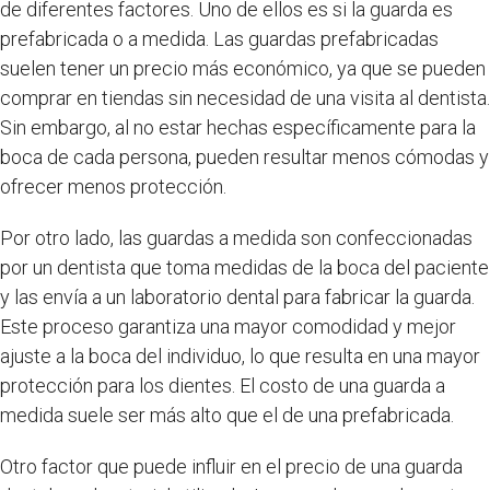
de diferentes factores. Uno de ellos es si la guarda es
prefabricada o a medida. Las guardas prefabricadas
suelen tener un precio más económico, ya que se pueden
comprar en tiendas sin necesidad de una visita al dentista.
Sin embargo, al no estar hechas específicamente para la
boca de cada persona, pueden resultar menos cómodas y
ofrecer menos protección.
Por otro lado, las guardas a medida son confeccionadas
por un dentista que toma medidas de la boca del paciente
y las envía a un laboratorio dental para fabricar la guarda.
Este proceso garantiza una mayor comodidad y mejor
ajuste a la boca del individuo, lo que resulta en una mayor
protección para los dientes. El costo de una guarda a
medida suele ser más alto que el de una prefabricada.
Otro factor que puede influir en el precio de una guarda