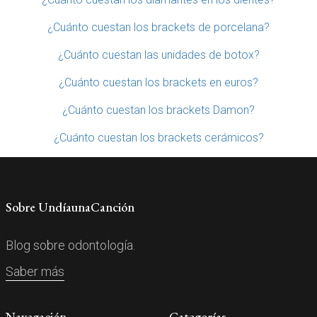
¿Cuánto cuestan los brackets de porcelana?
¿Cuánto cuestan las unidades de botox?
¿Cuánto cuestan los brackets en euros?
¿Cuánto cuestan los brackets Damon?
¿Cuánto cuestan los brackets cerámicos?
Sobre UndíaunaCanción
Blog sobre odontología.
Saber más
Navegación
Categorías