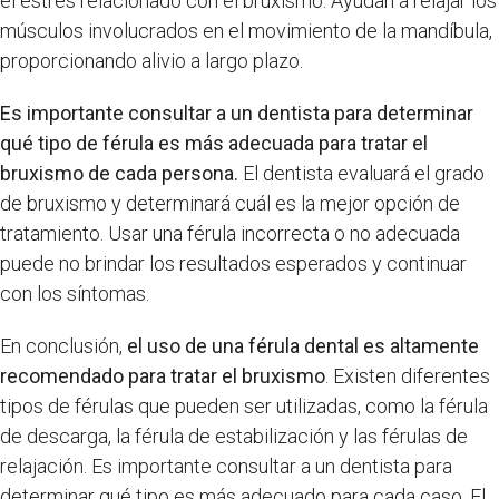
el estrés relacionado con el bruxismo. Ayudan a relajar los
músculos involucrados en el movimiento de la mandíbula,
proporcionando alivio a largo plazo.
Es importante consultar a un dentista para determinar
qué tipo de férula es más adecuada para tratar el
bruxismo de cada persona.
El dentista evaluará el grado
de bruxismo y determinará cuál es la mejor opción de
tratamiento. Usar una férula incorrecta o no adecuada
puede no brindar los resultados esperados y continuar
con los síntomas.
En conclusión,
el uso de una férula dental es altamente
recomendado para tratar el bruxismo
. Existen diferentes
tipos de férulas que pueden ser utilizadas, como la férula
de descarga, la férula de estabilización y las férulas de
relajación. Es importante consultar a un dentista para
determinar qué tipo es más adecuado para cada caso. El