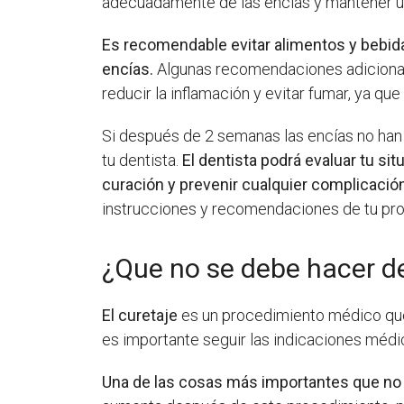
adecuadamente de las encías y mantener una
Es recomendable evitar alimentos y bebida
encías.
Algunas recomendaciones adicionales
reducir la inflamación y evitar fumar, ya qu
Si después de 2 semanas las encías no han
tu dentista.
El dentista podrá evaluar tu s
curación y prevenir cualquier complicació
instrucciones y recomendaciones de tu prof
¿Que no se debe hacer d
El curetaje
es un procedimiento médico que c
es importante seguir las indicaciones méd
Una de las cosas más importantes que no 