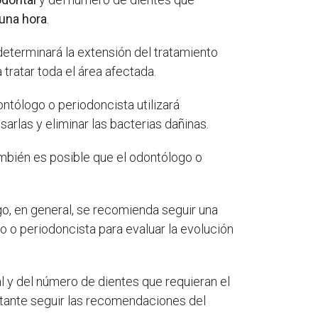
una hora
.
determinará la extensión del tratamiento
tratar toda el área afectada.
ntólogo o periodoncista utilizará
sarlas y eliminar las bacterias dañinas.
ambién es posible que el odontólogo o
go, en general, se recomienda seguir una
 o periodoncista para evaluar la evolución
l y del número de dientes que requieran el
rtante seguir las recomendaciones del