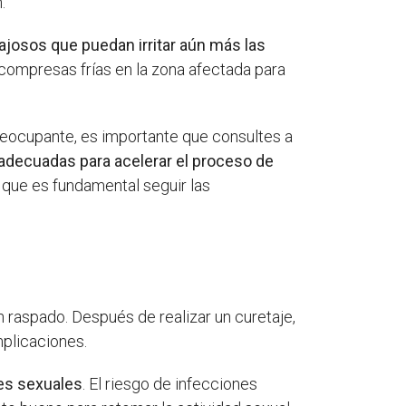
.
ajosos que puedan irritar aún más las
 compresas frías en la zona afectada para
reocupante, es importante que consultes a
 adecuadas para acelerar el proceso de
 que es fundamental seguir las
n raspado. Después de realizar un curetaje,
mplicaciones.
es sexuales
. El riesgo de infecciones