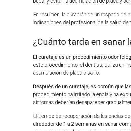
bucal y evitar la acumulación de placa y s
En resumen, la duración de un raspado de en
indicaciones del profesional de la salud de
¿Cuánto tarda en sanar l
El curetaje es un procedimiento odontológi
este procedimiento, el dentista utiliza un i
acumulación de placa o sarro.
Después de un curetaje, es común que las
procedimiento ha irritado la encía y ha exp
síntomas deberían desaparecer gradualme
El tiempo de recuperación de las encías de
alrededor de 1 a 2 semanas en sanar com