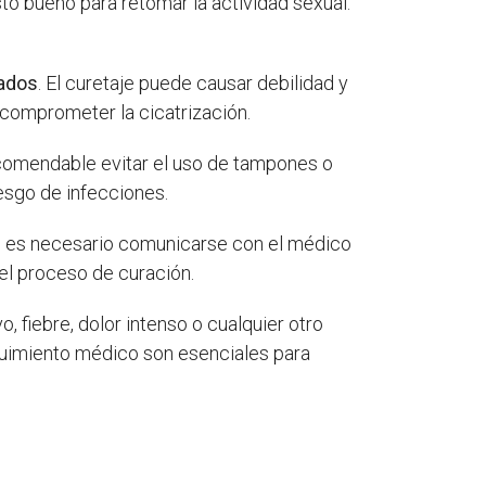
o bueno para retomar la actividad sexual.
sados
. El curetaje puede causar debilidad y
n comprometer la cicatrización.
ecomendable evitar el uso de tampones o
esgo de infecciones.
r, es necesario comunicarse con el médico
el proceso de curación.
, fiebre, dolor intenso o cualquier otro
guimiento médico son esenciales para