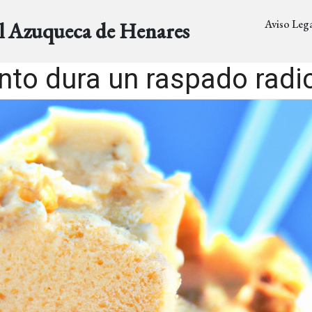
Aviso Lega
al Azuqueca de Henares
to dura un raspado radi