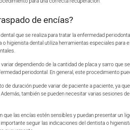
ocedimiento para una correcta recuperación.
raspado de encías?
dental que se realiza para tratar la enfermedad periodo
a o higienista dental utiliza herramientas especiales para e
ontales.
variar dependiendo de la cantidad de placa y sarro que se
nfermedad periodontal. En general, este procedimiento pued
o de duración puede variar de paciente a paciente, ya qu
 Además, también se pueden necesitar varias sesiones de 
.
 que las encías estén sensibles y puedan presentar un li
mportante seguir las indicaciones del dentista o higienista