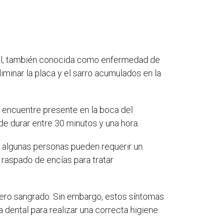
ntal, también conocida como enfermedad de
liminar la placa y el sarro acumulados en la
 encuentre presente en la boca del
e durar entre 30 minutos y una hora.
e algunas personas pueden requerir un
raspado de encías para tratar
gero sangrado. Sin embargo, estos síntomas
 dental para realizar una correcta higiene