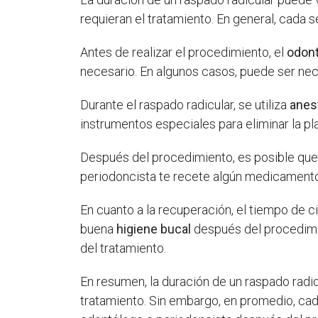
requieran el tratamiento. En general, cada 
Antes de realizar el procedimiento, el
odont
necesario. En algunos casos, puede ser neces
Durante el raspado radicular, se utiliza
anest
instrumentos especiales para eliminar la plac
Después del procedimiento, es posible qu
periodoncista te recete algún medicamento p
En cuanto a la recuperación, el tiempo de c
buena
higiene bucal
después del procedimie
del tratamiento.
En resumen, la duración de un raspado radi
tratamiento. Sin embargo, en promedio, cad