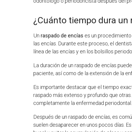
odontólogo o periodoncista después del pr
¿Cuánto tiempo dura un 
Un
raspado de encías
es un procedimiento 
las encías. Durante este proceso, el dentist
línea de las encías y en los bolsillos period
La duración de un raspado de encías puede 
paciente, así como de la extensión de la e
Es importante destacar que el tiempo exact
raspado más extenso y profundo que otras.
completamente la enfermedad periodontal
Después de un raspado de encías, es común
suelen desaparecer en unos pocos días. Es i