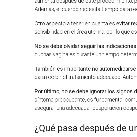
aumenta después de este procedimiento, por
Además, el cuerpo necesita tiempo para r
Otro aspecto a tener en cuenta es
evitar r
sensibilidad en el área uterina, por lo que
No se debe olvidar seguir las indicaciones
duchas vaginales durante un tiempo determi
También es importante no automedicarse
para recibir el tratamiento adecuado. Auto
Por último, no se debe ignorar los signos
síntoma preocupante, es fundamental comun
asegurar una adecuada recuperación despu
¿Qué pasa después de un