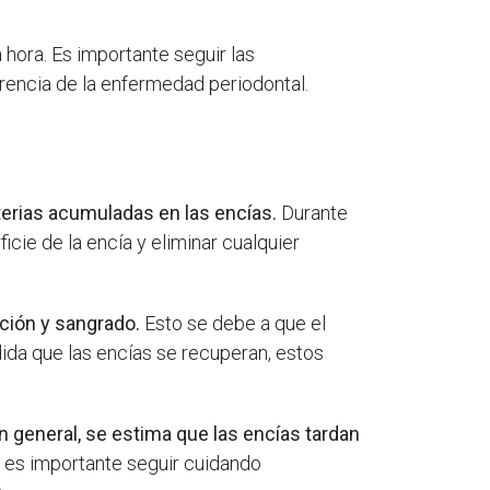
 hora. Es importante seguir las
rrencia de la enfermedad periodontal.
cterias acumuladas en las encías.
Durante
icie de la encía y eliminar cualquier
ción y sangrado.
Esto se debe a que el
dida que las encías se recuperan, estos
n general, se estima que las encías tardan
 es importante seguir cuidando