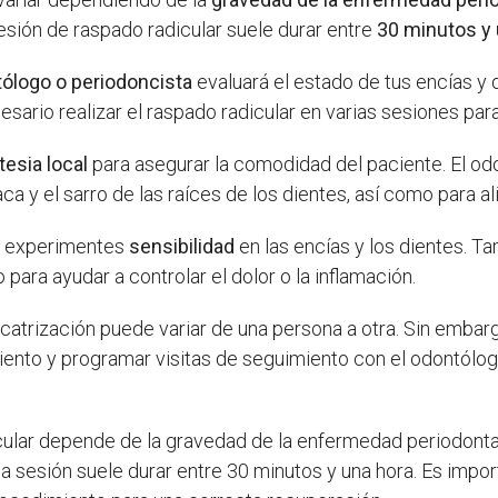
sesión de raspado radicular suele durar entre
30 minutos y 
ólogo o periodoncista
evaluará el estado de tus encías y 
ario realizar el raspado radicular en varias sesiones para 
esia local
para asegurar la comodidad del paciente. El odo
a y el sarro de las raíces de los dientes, así como para ali
e experimentes
sensibilidad
en las encías y los dientes. T
ara ayudar a controlar el dolor o la inflamación.
icatrización puede variar de una persona a otra. Sin embar
nto y programar visitas de seguimiento con el odontólogo
cular depende de la gravedad de la enfermedad periodonta
a sesión suele durar entre 30 minutos y una hora. Es impo