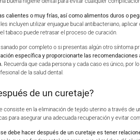
 buena higiene dental para evitar cualquier complicación
s calientes o muy frías, así como alimentos duros o peg
 incluyen utilizar enjuague bucal antibacteriano, aplicar
e el tabaco puede retrasar el proceso de curación.
 sanado por completo o si presentas algún otro síntoma p
ituación específica y proporcionarte las recomendaciones
n.
Recuerda que cada persona y cada caso es único, por lo
esional de la salud dental.
espués de un curetaje?
onsiste en la eliminación de tejido uterino a través de u
icas para asegurar una adecuada recuperación y evitar co
se debe hacer después de un curetaje es tener relacion