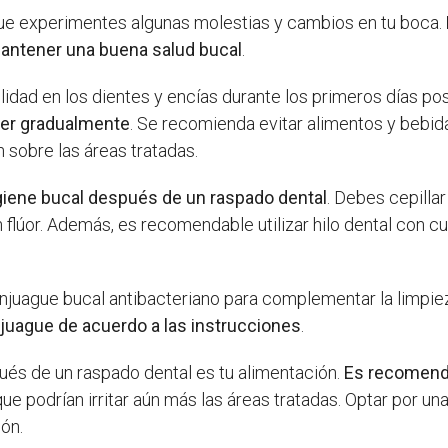
ue experimentes algunas molestias y cambios en tu boca.
antener una buena salud bucal
.
ilidad en los dientes y encías durante los primeros días p
er gradualmente
. Se recomienda evitar alimentos y bebid
 sobre las áreas tratadas.
giene bucal después de un raspado dental
. Debes cepillar
 flúor. Además, es recomendable utilizar hilo dental con c
 enjuague bucal antibacteriano para complementar la limpie
enjuague de acuerdo a las instrucciones
.
ués de un raspado dental es tu alimentación.
Es recomenda
 que podrían irritar aún más las áreas tratadas. Optar por un
ón.