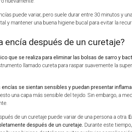
arro nuevamente.
cías puede variar, pero suele durar entre 30 minutos y una
ntal y mantener una buena higiene bucal para evitar la recu
a encía después de un curetaje?
co que se realiza para eliminar las bolsas de sarro y ba
nstrumento llamado cureta para raspar suavemente la superf
 encías se sientan sensibles y puedan presentar inflama
uesto una capa más sensible del tejido. Sin embargo, a me
nte.
spués de un curetaje puede variar de una persona a otra.
E
pletamente después de un curetaje.
Durante este tiempo,