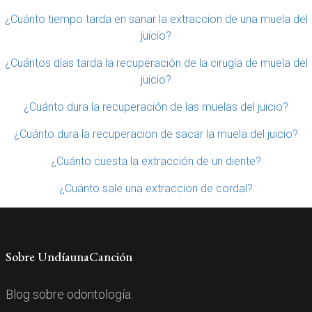
¿Cuánto tiempo tarda en sanar la extraccion de una muela del
juicio?
¿Cuántos días tarda la recuperación de la cirugía de muela del
juicio?
¿Cuánto dura la recuperación de las muelas del juicio?
¿Cuánto dura la recuperacion de sacar la muela del juicio?
¿Cuánto cuesta la extracción de un diente?
¿Cuánto sale una extraccion de cordal?
Sobre UndíaunaCanción
Blog sobre odontología.