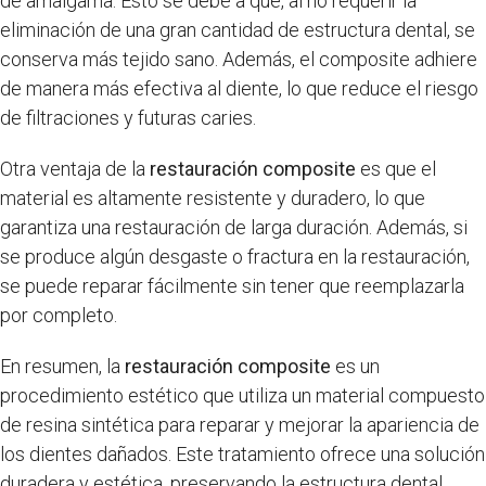
de amalgama. Esto se debe a que, al no requerir la
eliminación de una gran cantidad de estructura dental, se
conserva más tejido sano. Además, el composite adhiere
de manera más efectiva al diente, lo que reduce el riesgo
de filtraciones y futuras caries.
Otra ventaja de la
restauración composite
es que el
material es altamente resistente y duradero, lo que
garantiza una restauración de larga duración. Además, si
se produce algún desgaste o fractura en la restauración,
se puede reparar fácilmente sin tener que reemplazarla
por completo.
En resumen, la
restauración composite
es un
procedimiento estético que utiliza un material compuesto
de resina sintética para reparar y mejorar la apariencia de
los dientes dañados. Este tratamiento ofrece una solución
duradera y estética, preservando la estructura dental