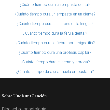
¿Cuánto tiempo dura un empaste dental?
¿Cuánto tiempo dura un empaste en un diente?
¿Cuánto tiempo dura un herpes en la lengua?
¿Cuánto tiempo dura la ferula dental?
¿Cuánto tiempo dura la fiebre por amigdalitis?
¿Cuánto tiempo dura una prótesis capilar?
¿Cuánto tiempo dura el perno y corona?
¿Cuánto tiempo dura una muela empastada?
Sobre UndíaunaCanción
Blog sobre odontología.