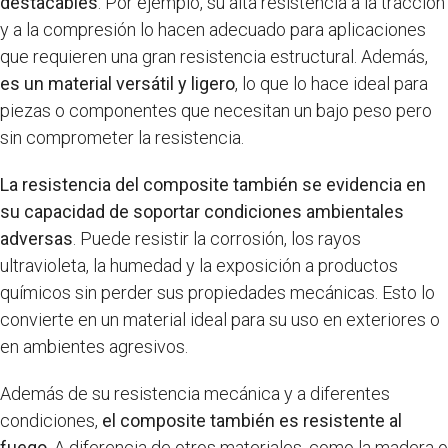
destacables
. Por ejemplo, su alta resistencia a la tracción
y a la compresión lo hacen adecuado para aplicaciones
que requieren una gran resistencia estructural. Además,
es un material versátil y ligero
, lo que lo hace ideal para
piezas o componentes que necesitan un bajo peso pero
sin comprometer la resistencia.
La resistencia del composite también se evidencia en
su capacidad de soportar condiciones ambientales
adversas
. Puede resistir la corrosión, los rayos
ultravioleta, la humedad y la exposición a productos
químicos sin perder sus propiedades mecánicas. Esto lo
convierte en un material ideal para su uso en exteriores o
en ambientes agresivos.
Además de su resistencia mecánica y a diferentes
condiciones,
el composite también es resistente al
fuego
. A diferencia de otros materiales, como la madera o