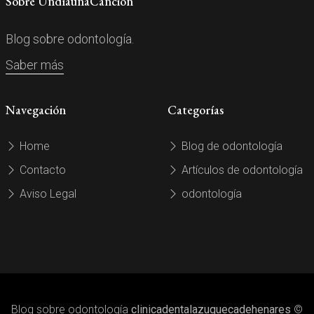
Sobre UndíaunaCanción
Blog sobre odontología.
Saber más
Navegación
Categorías
Home
Blog de odontología
Contacto
Artículos de odontología
Aviso Legal
odontología
Blog sobre odontología
clinicadentalazuquecadehenares
©