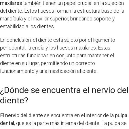
maxilares
también tienen un papel crucial en la sujeción
del diente. Estos huesos forman la estructura base de la
mandíbula y el maxilar superior, brindando soporte y
estabilidad a los dientes.
En conclusión, el diente está sujeto por el ligamento
periodontal, la encía y los huesos maxilares. Estas
estructuras funcionan en conjunto para mantener el
diente en su lugar, permitiendo un correcto
funcionamiento y una masticación eficiente.
¿Dónde se encuentra el nervio del
diente?
El
nervio del diente
se encuentra en el interior de la
pulpa
dental
, que es la parte más interna del diente. La pulpa se