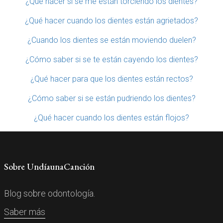
¿Qué hacer si se me están torciendo los dientes?
¿Qué hacer cuando los dientes están agrietados?
¿Cuando los dientes se están moviendo duelen?
¿Cómo saber si se te están cayendo los dientes?
¿Qué hacer para que los dientes están rectos?
¿Cómo saber si se están pudriendo los dientes?
¿Qué hacer cuando los dientes están flojos?
Sobre UndíaunaCanción
Blog sobre odontología.
Saber más