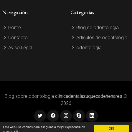
Navegación
Categorías
Home
Blog de odontología
Contacto
Artículos de odontología
Aviso Legal
odontología
Blog sobre odontología
clinicadentalazuquecadehenares
©
2026
Esta web usa cookies para asegurar la mejor experiencia en
OK!
nuestro sitio.