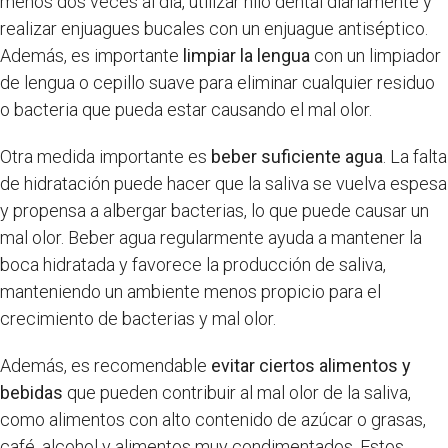
menos dos veces al día, utilizar hilo dental diariamente y
realizar enjuagues bucales con un enjuague antiséptico.
Además, es importante
limpiar la lengua
con un limpiador
de lengua o cepillo suave para eliminar cualquier residuo
o bacteria que pueda estar causando el mal olor.
Otra medida importante es
beber suficiente agua
. La falta
de hidratación puede hacer que la saliva se vuelva espesa
y propensa a albergar bacterias, lo que puede causar un
mal olor. Beber agua regularmente ayuda a mantener la
boca hidratada y favorece la producción de saliva,
manteniendo un ambiente menos propicio para el
crecimiento de bacterias y mal olor.
Además, es recomendable
evitar ciertos alimentos y
bebidas
que pueden contribuir al mal olor de la saliva,
como alimentos con alto contenido de azúcar o grasas,
café, alcohol y alimentos muy condimentados. Estos