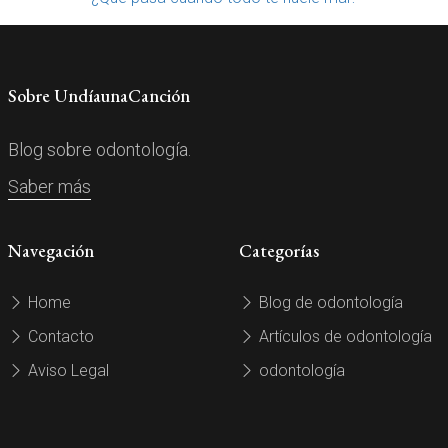
Sobre UndíaunaCanción
Blog sobre odontología.
Saber más
Navegación
Categorías
Home
Blog de odontología
Contacto
Artículos de odontología
Aviso Legal
odontología