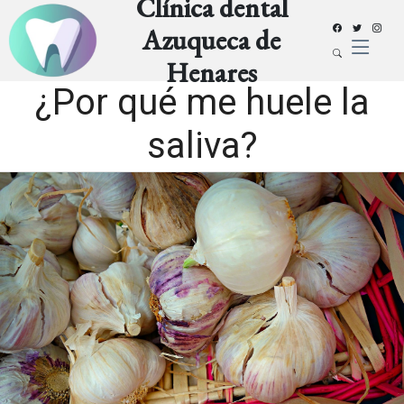
Clínica dental
Azuqueca de
Henares
¿Por qué me huele la
saliva?