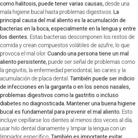
como halitosis, puede tener varias causas,
desde una
mala higiene bucal hasta problemas digestivos.
La
principal causa del mal aliento es la acumulación de
bacterias en la boca, especialmente en la lengua y entre
los dientes.
Estas bacterias descomponen los restos de
comida y crean compuestos volátiles de azufre, lo que
provoca el mal olor.
Cuando una persona tiene un mal
aliento persistente,
puede ser señal de problemas como
la gingivitis, la enfermedad periodontal, las caries y la
acumulación de placa dental.
También puede ser indicio
de infecciones en la garganta o en los senos nasales,
problemas digestivos como la gastritis o incluso
diabetes no diagnosticada.
Mantener una buena higiene
bucal es fundamental para prevenir el mal aliento.
Esto
incluye cepillarse los dientes al menos dos veces al día,
usar hilo dental diariamente y limpiar la lengua con un
limpiador específico.
También es importante evitar