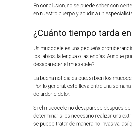
En conclusión, no se puede saber con certez
en nuestro cuerpo y acudir a un especialis
¿Cuánto tiempo tarda en
Un mucocele es una pequeña protuberancia 
los labios, la lengua o las encías. Aunque 
desaparecer el mucocele?
La buena noticia es que, si bien los mucoce
Por lo general, esto lleva entre una seman
de ardor o dolor.
Si el mucocele no desaparece después de do
determinar si es necesario realizar una ex
se puede tratar de manera no invasiva, así 