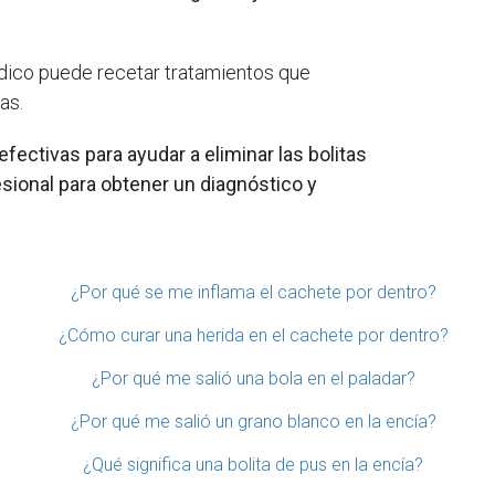
médico puede recetar tratamientos que
as.
fectivas para ayudar a eliminar las bolitas
esional para obtener un diagnóstico y
¿Por qué se me inflama el cachete por dentro?
¿Cómo curar una herida en el cachete por dentro?
¿Por qué me salió una bola en el paladar?
¿Por qué me salió un grano blanco en la encía?
¿Qué significa una bolita de pus en la encía?