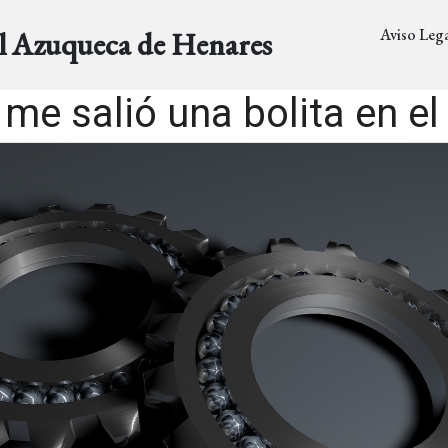
Aviso Lega
al Azuqueca de Henares
me salió una bolita en e