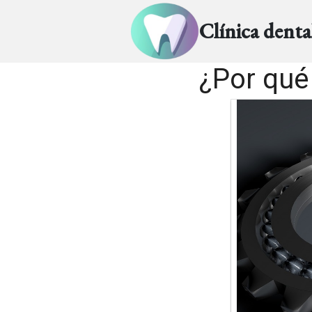
Clínica dent
¿Por qué 