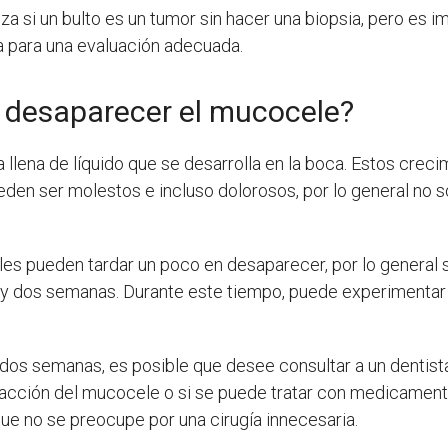
a si un bulto es un tumor sin hacer una biopsia, pero es i
ta para una evaluación adecuada.
 desaparecer el mucocele?
llena de líquido que se desarrolla en la boca. Estos crec
pueden ser molestos e incluso dolorosos, por lo general no 
les pueden tardar un poco en desaparecer, por lo general 
a y dos semanas. Durante este tiempo, puede experimentar
s semanas, es posible que desee consultar a un dentista.
tracción del mucocele o si se puede tratar con medicament
que no se preocupe por una cirugía innecesaria.