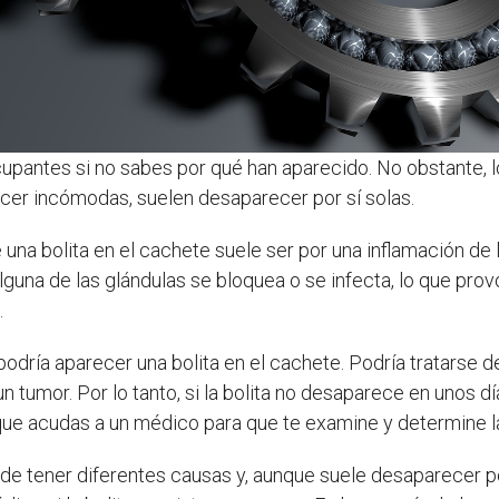
pantes si no sabes por qué han aparecido. No obstante, 
er incómodas, suelen desaparecer por sí solas.
una bolita en el cachete suele ser por una inflamación de 
guna de las glándulas se bloquea o se infecta, lo que provo
.
podría aparecer una bolita en el cachete. Podría tratarse de
un tumor. Por lo tanto, si la bolita no desaparece en unos
 que acudas a un médico para que te examine y determine l
de tener diferentes causas y, aunque suele desaparecer po