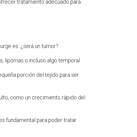
ofrecer tratamiento adecuado para
surge es: ¿será un tumor?
, lipomas o incluso algo temporal.
pequeña porción del tejido para ser
bulto, como un crecimiento rápido del
 es fundamental para poder tratar