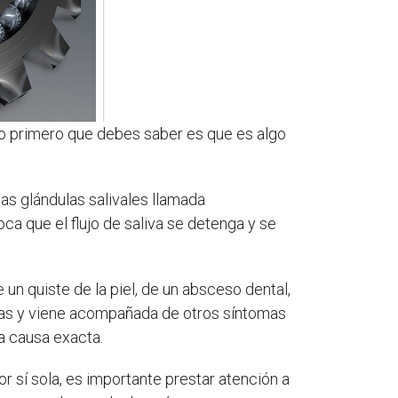
lo primero que debes saber es que es algo
las glándulas salivales llamada
ca que el flujo de saliva se detenga y se
 un quiste de la piel, de un absceso dental,
 días y viene acompañada de otros síntomas
a causa exacta.
r sí sola, es importante prestar atención a