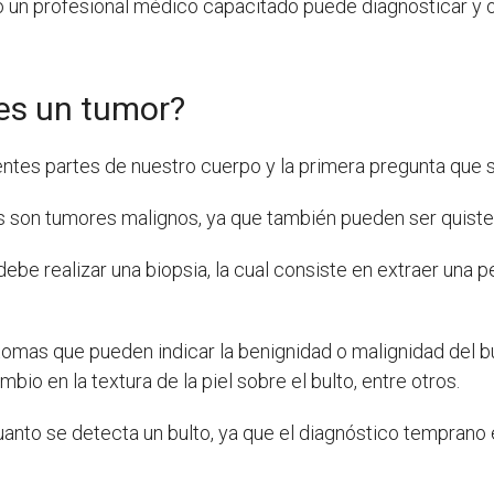
o un profesional médico capacitado puede diagnosticar y 
 es un tumor?
ntes partes de nuestro cuerpo y la primera pregunta que 
s son tumores malignos, ya que también pueden ser quistes
debe realizar una biopsia, la cual consiste en extraer una 
íntomas que pueden indicar la benignidad o malignidad del 
bio en la textura de la piel sobre el bulto, entre otros.
uanto se detecta un bulto, ya que el diagnóstico temprano