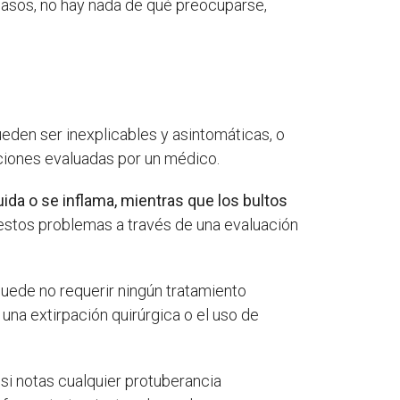
 casos, no hay nada de qué preocuparse,
eden ser inexplicables y asintomáticas, o
iciones evaluadas por un médico.
ida o se inflama, mientras que los bultos
stos problemas a través de una evaluación
 puede no requerir ningún tratamiento
una extirpación quirúrgica o el uso de
si notas cualquier protuberancia