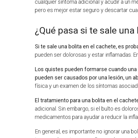
cualquier síntoma adicional y acudir a un m
pero es mejor estar seguro y descartar cua
¿Qué pasa si te sale una 
Si te sale una bolita en el cachete, es pro
pueden ser dolorosas y estar inflamadas. E
Los quistes pueden formarse cuando una glá
pueden ser causados por una lesión, un a
física y un examen de los síntomas asociado
El tratamiento para una bolita en el cache
adicional. Sin embargo, si el bulto es dolo
medicamentos para ayudar a reducir la infla
En general, es importante no ignorar una b