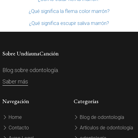
¿Qué significa la flema color marrón?
¿Qué significa escupir saliva marrón?
Sobre UndíaunaCanción
Blog sobre odontología.
Saber más
Navegación
Categorías
Home
Blog de odontología
Contacto
Artículos de odontología