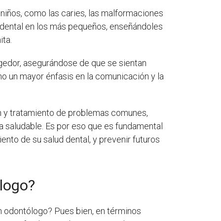
s niños, como las caries, las malformaciones
n dental en los más pequeños, enseñándoles
ita.
ogedor, asegurándose de que se sientan
mo un mayor énfasis en la comunicación y la
ión y tratamiento de problemas comunes,
ida saludable. Es por eso que es fundamental
nto de su salud dental, y prevenir futuros
ólogo?
un odontólogo? Pues bien, en términos