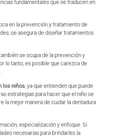
rencias fundamentales que se traducen en
oca en la prevención y tratamiento de
des, se asegura de diseñar tratamientos
 también se ocupa de la prevención y
or lo tanto, es posible que carezca de
.
n los niños
, ya que entienden que puede
otras estrategias para hacer que el niño se
e la mejor manera de cuidar la dentadura
rmación, especialización y enfoque. Si
idades necesarias para brindarles la