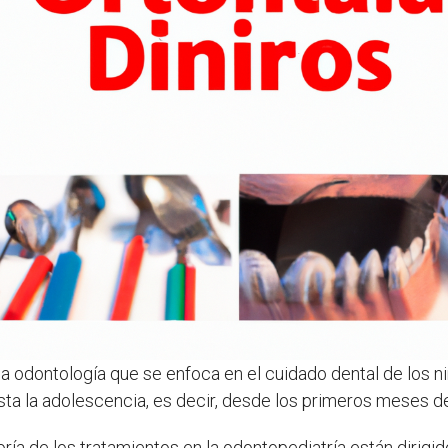
a odontología que se enfoca en el cuidado dental de los n
ta la adolescencia, es decir, desde los primeros meses de
ría de los tratamientos en la odontopediatría están dirigi