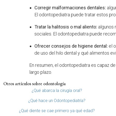
Corregir malformaciones dentales:
algu
El odontopediatra puede tratar estos pr
Tratar la halitosis o mal aliento:
algunos n
sociales. El odontopediatra puede recom
Ofrecer consejos de higiene dental:
el 
de uso del hilo dental y qué alimentos ev
En resumen, el odontopediatra es capaz de 
largo plazo.
Otros artículos sobre odontología
¿Qué abarca la cirugía oral?
¿Qué hace un Odontopediatría?
¿Qué diente se cae primero ya qué edad?