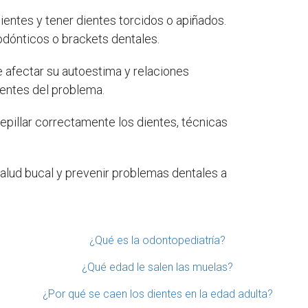
entes y tener dientes torcidos o apiñados.
odónticos o brackets dentales.
 afectar su autoestima y relaciones
centes del problema.
illar correctamente los dientes, técnicas
alud bucal y prevenir problemas dentales a
¿Qué es la odontopediatría?
¿Qué edad le salen las muelas?
¿Por qué se caen los dientes en la edad adulta?