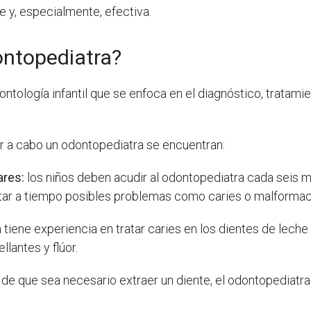
 y, especialmente, efectiva.
ontopediatra?
ontología infantil que se enfoca en el diagnóstico, tratam
ar a cabo un odontopediatra se encuentran:
ares:
los niños deben acudir al odontopediatra cada seis m
tar a tiempo posibles problemas como caries o malformac
 tiene experiencia en tratar caries en los dientes de lec
lantes y flúor.
de que sea necesario extraer un diente, el odontopediatra