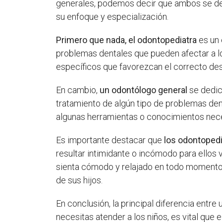
generales, podemos decir que ambos se ded
su enfoque y especialización.
Primero que nada, el odontopediatra
es un 
problemas dentales que pueden afectar a l
específicos que favorezcan el correcto desa
En cambio,
un odontólogo general
se dedic
tratamiento de algún tipo de problemas denta
algunas herramientas o conocimientos neces
Es importante destacar que
los odontopedi
resultar intimidante o incómodo para ellos vi
sienta cómodo y relajado en todo momento.
de sus hijos.
En conclusión, la principal diferencia entr
necesitas atender a los niños, es vital que 