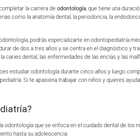
completar la carrera de
odontología
, que tiene una duraci
rias como la anatomía dental, la periodoncia, la endodoncia
 odontología, podrás especializarte en odontopediatría m
durar de dos a tres años y se centra en el diagnóstico y t
la caries dental, las enfermedades de las encías y las ma
ebes estudiar odontología durante cinco años y luego com
diatría. Si te apasiona trabajar con niños y quieres ayudar
diatría?
a odontología que se enfoca en el cuidado dental de los ni
iento hasta su adolescencia.