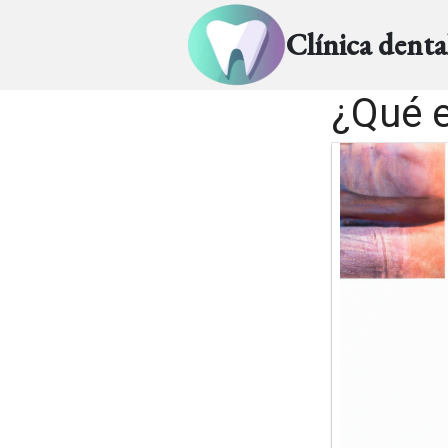
Clínica dent
¿Qué e