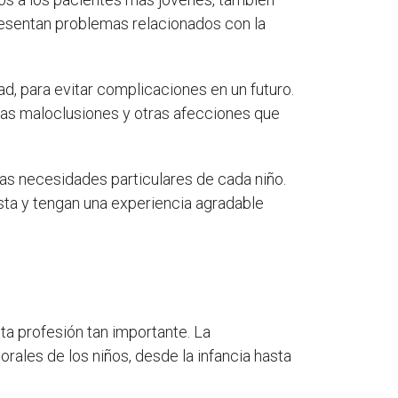
resentan problemas relacionados con la
d, para evitar complicaciones en un futuro.
 las maloclusiones y otras afecciones que
 las necesidades particulares de cada niño.
sta y tengan una experiencia agradable
ta profesión tan importante. La
rales de los niños, desde la infancia hasta