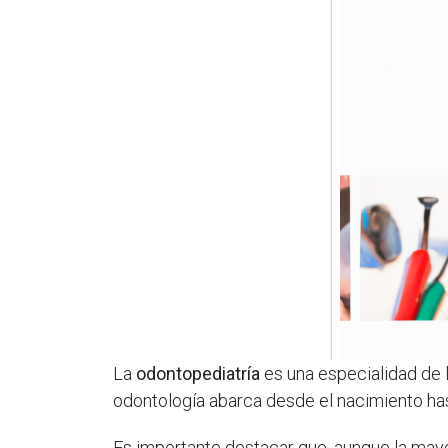
La
odontopediatría
es una especialidad de l
odontología abarca desde el nacimiento has
Es importante destacar que, aunque la mayo