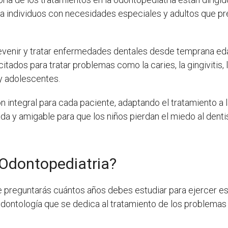
 a individuos con necesidades especiales y adultos que p
revenir y tratar enfermedades dentales desde temprana eda
tados para tratar problemas como la caries, la gingivitis,
 y adolescentes.
ión integral para cada paciente, adaptando el tratamiento a
da y amigable para que los niños pierdan el miedo al denti
Odontopediatria?
te preguntarás cuántos años debes estudiar para ejercer es
dontología que se dedica al tratamiento de los problemas o