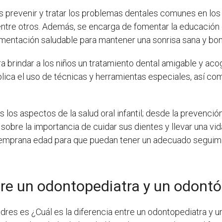
 es prevenir y tratar los problemas dentales comunes en lo
 entre otros. Además, se encarga de fomentar la educació
alimentación saludable para mantener una sonrisa sana y bon
 brindar a los niños un tratamiento dental amigable y ac
ica el uso de técnicas y herramientas especiales, así co
s los aspectos de la salud oral infantil; desde la prevenc
s sobre la importancia de cuidar sus dientes y llevar una v
 temprana edad para que puedan tener un adecuado seguimie
ntre un odontopediatra y un odont
res es ¿Cuál es la diferencia entre un odontopediatra y 