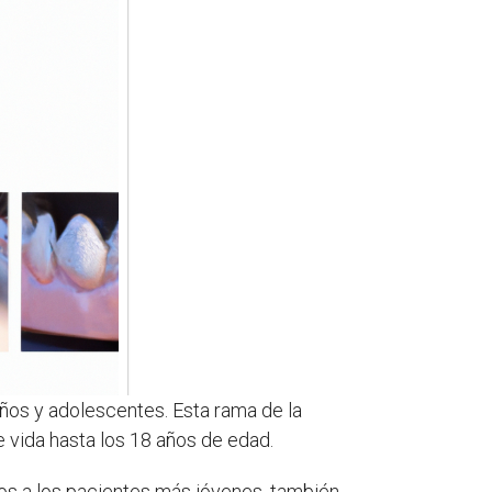
iños y adolescentes. Esta rama de la
 vida hasta los 18 años de edad.
dos a los pacientes más jóvenes, también