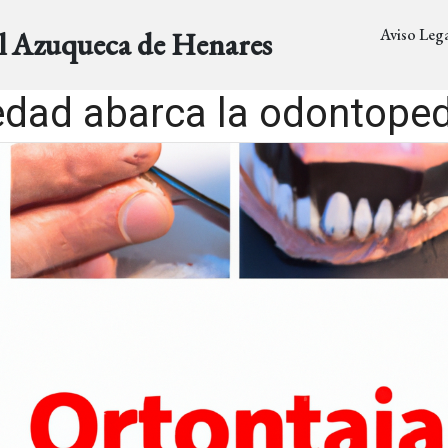
Aviso Lega
al Azuqueca de Henares
dad abarca la odontoped