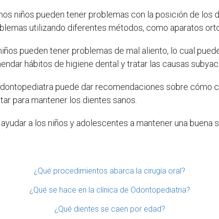
nos niños pueden tener problemas con la posición de los di
oblemas utilizando diferentes métodos, como aparatos ort
iños pueden tener problemas de mal aliento, lo cual puede
endar hábitos de higiene dental y tratar las causas subya
odontopediatra puede dar recomendaciones sobre cómo cep
itar para mantener los dientes sanos.
ayudar a los niños y adolescentes a mantener una buena s
¿Qué procedimientos abarca la cirugía oral?
¿Qué se hace en la clínica de Odontopediatria?
¿Qué dientes se caen por edad?