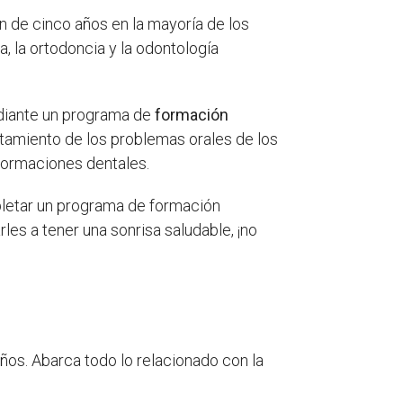
ón de cinco años en la mayoría de los
, la ortodoncia y la odontología
ediante un programa de
formación
ratamiento de los problemas orales de los
lformaciones dentales.
pletar un programa de formación
les a tener una sonrisa saludable, ¡no
ños. Abarca todo lo relacionado con la