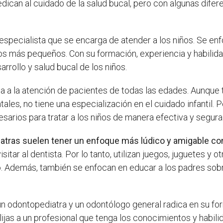
ican al cuidado de la salud bucal, pero con algunas dife
especialista que se encarga de atender a los niños. Se enf
os más pequeños. Con su formación, experiencia y habilida
rrollo y salud bucal de los niños.
a a la atención de pacientes de todas las edades. Aunque
les, no tiene una especialización en el cuidado infantil. P
arios para tratar a los niños de manera efectiva y segura
atras suelen tener un enfoque más lúdico y amigable co
sitar al dentista. Por lo tanto, utilizan juegos, juguetes y 
 Además, también se enfocan en educar a los padres sobr
e un odontopediatra y un odontólogo general radica en su fo
elijas a un profesional que tenga los conocimientos y habil