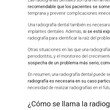
recomendable que los pacientes se someta
temprana y prevenir complicaciones innece
Una radiografía dental también es necesari
implantes dentales. Además,
si se está ex
radiografía para identificar la raíz del probl
Otras situaciones en las que una radiografí
periodontitis, y el monitoreo del crecimient
sospecha de un problema más serio, como 
En resumen, una radiografía dental puede s
radiografía es necesaria en su caso partic
necesidad de realizar radiografías en el futu
¿Cómo se llama la radiog