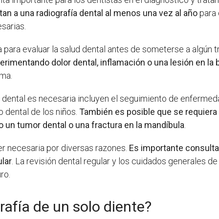
n a una radiografía dental al menos una vez al año
para 
sarias.
a para evaluar la salud dental antes de someterse a algún 
perimentando dolor dental, inflamación o una lesión en la
ema.
a dental es necesaria incluyen el seguimiento de enfermed
o dental de los niños.
También es posible que se requiera u
un tumor dental o una fractura en la mandíbula
.
er necesaria por diversas razones.
Es importante consultar
ular
. La revisión dental regular y los cuidados generales de
ro.
rafía de un solo diente?