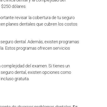
 $250 dólares.
portante revisar la cobertura de tu seguro
cen planes dentales que cubren los costos
n seguro dental. Además, existen programas
lla. Estos programas ofrecen servicios
la complejidad del examen. Si tienes un
un seguro dental, existen opciones como
ncluso gratuita.
amiento de diversos problemas dentales.
Es