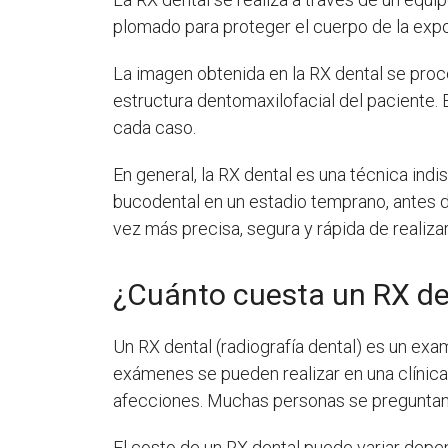
plomado para proteger el cuerpo de la expos
La imagen obtenida en la RX dental se proce
estructura dentomaxilofacial del paciente. 
cada caso.
En general, la RX dental es una técnica ind
bucodental en un estadio temprano, antes d
vez más precisa, segura y rápida de realizar
¿Cuánto cuesta un RX de
Un RX dental (radiografía dental) es un exam
exámenes se pueden realizar en una clínica
afecciones. Muchas personas se preguntan 
El costo de un RX dental puede variar depen