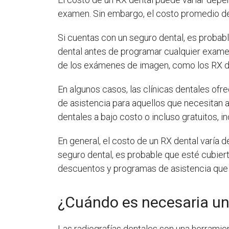
examen. Sin embargo, el costo promedio de 
Si cuentas con un seguro dental, es probabl
dental antes de programar cualquier exame
de los exámenes de imagen, como los RX d
En algunos casos, las clínicas dentales of
de asistencia para aquellos que necesitan 
dentales a bajo costo o incluso gratuitos,
En general, el costo de un RX dental varía d
seguro dental, es probable que esté cubiert
descuentos y programas de asistencia que p
¿Cuándo es necesaria una
Las radiografías dentales son una herramie