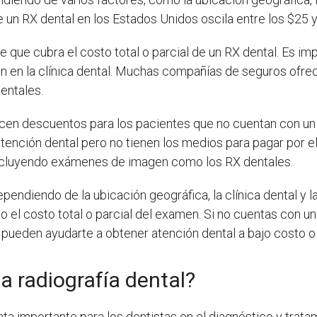
un RX dental en los Estados Unidos oscila entre los $25 y
e que cubra el costo total o parcial de un RX dental. Es im
n en la clínica dental. Muchas compañías de seguros ofre
entales.
recen descuentos para los pacientes que no cuentan con u
atención dental pero no tienen los medios para pagar por e
 incluyendo exámenes de imagen como los RX dentales.
ependiendo de la ubicación geográfica, la clínica dental y 
o el costo total o parcial del examen. Si no cuentas con 
ueden ayudarte a obtener atención dental a bajo costo o i
 radiografía dental?
nta importante para los dentistas en el diagnóstico y trat