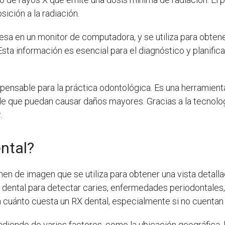
ición a la radiación.
sa en un monitor de computadora, y se utiliza para obtene
Esta información es esencial para el diagnóstico y planifi
ispensable para la práctica odontológica. Es una herramient
e que puedan causar daños mayores. Gracias a la tecnolog
.
ntal?
en de imagen que se utiliza para obtener una vista detallad
 dental para detectar caries, enfermedades periodontales, 
cuánto cuesta un RX dental, especialmente si no cuentan 
diendo de varios factores, como la ubicación geográfica, la