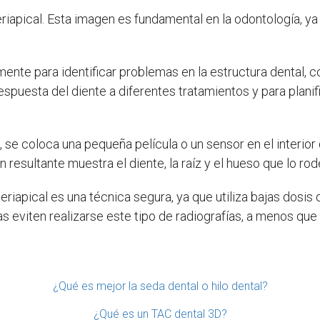
riapical. Esta imagen es fundamental en la odontología, ya 
lmente para identificar problemas en la estructura dental, c
respuesta del diente a diferentes tratamientos y para plan
l
, se coloca una pequeña película o un sensor en el interior
 resultante muestra el diente, la raíz y el hueso que lo rod
eriapical es una técnica segura, ya que utiliza bajas dosis 
eviten realizarse este tipo de radiografías, a menos que
¿Qué es mejor la seda dental o hilo dental?
¿Qué es un TAC dental 3D?