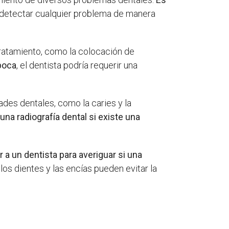
detectar cualquier problema de manera
tratamiento, como la colocación de
 boca
, el dentista podría requerir una
ades dentales, como la caries y la
na radiografía dental si existe una
 a un dentista para averiguar si una
 los dientes y las encías pueden evitar la