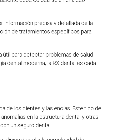
r información precisa y detallada de la
cación de tratamientos específicos para
a útil para detectar problemas de salud
ía dental moderna, la RX dental es cada
a de los dientes y las encías. Este tipo de
anomalías en la estructura dental y otras
con un seguro dental.
 clínica dental y la complejidad del