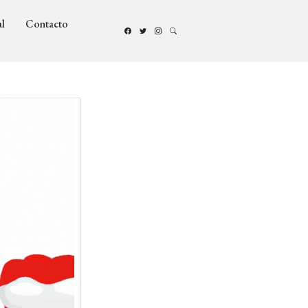
l
Contacto