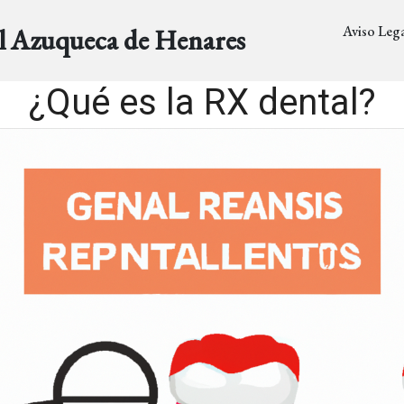
Aviso Lega
al Azuqueca de Henares
¿Qué es la RX dental?