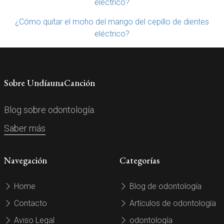
eléctrico?
¿Cómo quitar el moho del mango del cepillo de dientes
eléctrico?
Sobre UndíaunaCanción
Blog sobre odontología.
Saber más
Navegación
Categorías
Home
Blog de odontología
Contacto
Artículos de odontología
Aviso Legal
odontología