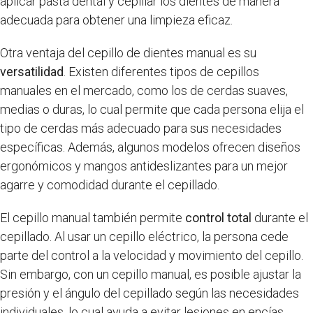
aplicar pasta dental y cepillar los dientes de manera
adecuada para obtener una limpieza eficaz.
Otra ventaja del cepillo de dientes manual es su
versatilidad
. Existen diferentes tipos de cepillos
manuales en el mercado, como los de cerdas suaves,
medias o duras, lo cual permite que cada persona elija el
tipo de cerdas más adecuado para sus necesidades
específicas. Además, algunos modelos ofrecen diseños
ergonómicos y mangos antideslizantes para un mejor
agarre y comodidad durante el cepillado.
El cepillo manual también permite
control total
durante el
cepillado. Al usar un cepillo eléctrico, la persona cede
parte del control a la velocidad y movimiento del cepillo.
Sin embargo, con un cepillo manual, es posible ajustar la
presión y el ángulo del cepillado según las necesidades
individuales, lo cual ayuda a evitar lesiones en encías