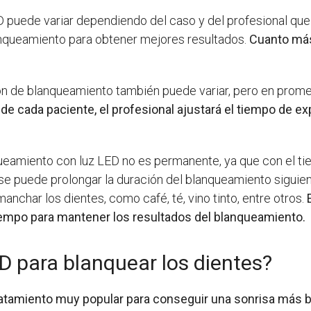
puede variar dependiendo del caso y del profesional que r
anqueamiento para obtener mejores resultados.
Cuanto más 
ón de blanqueamiento también puede variar, pero en prom
 cada paciente, el profesional ajustará el tiempo de ex
ueamiento con luz LED no es permanente, ya que con el ti
 se puede prolongar la duración del blanqueamiento siguie
char los dientes, como café, té, vino tinto, entre otros.
E
empo para mantener los resultados del blanqueamiento.
D para blanquear los dientes?
atamiento muy popular para conseguir una sonrisa más bl