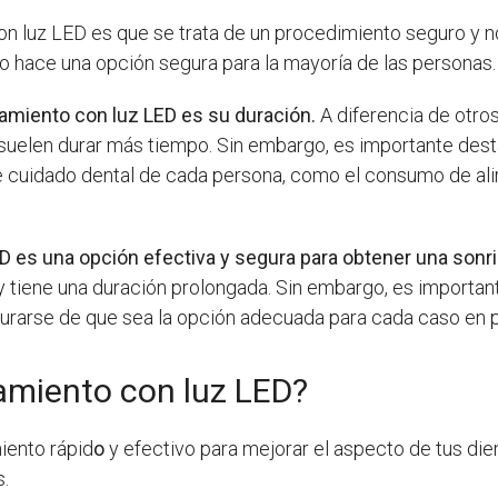
n luz LED es que se trata de un procedimiento seguro y no 
 lo hace una opción segura para la mayoría de las personas.
eamiento con luz LED es su duración.
A diferencia de otro
uelen durar más tiempo. Sin embargo, es importante desta
de cuidado dental de cada persona, como el consumo de a
 es una opción efectiva y segura para obtener una sonris
y tiene una duración prolongada. Sin embargo, es importan
rarse de que sea la opción adecuada para cada caso en pa
amiento con luz LED?
iento rápid
o
y efectivo para mejorar el aspecto de tus dient
s.