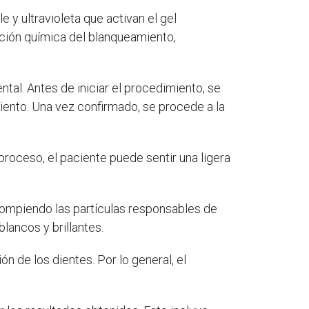
e y ultravioleta que activan el gel
acción química del blanqueamiento,
ntal. Antes de iniciar el procedimiento, se
miento. Una vez confirmado, se procede a la
proceso, el paciente puede sentir una ligera
rompiendo las partículas responsables de
lancos y brillantes.
n de los dientes. Por lo general, el