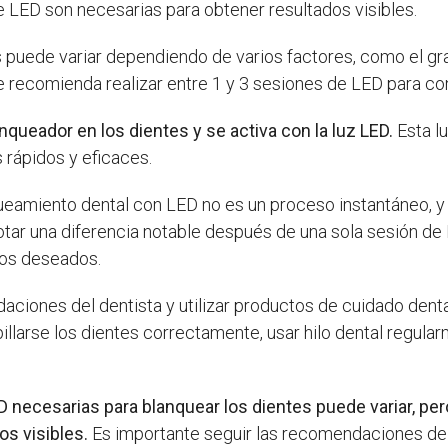
 LED son necesarias para obtener resultados visibles.
puede variar dependiendo de varios factores, como el gra
se recomienda realizar entre 1 y 3 sesiones de LED para c
nqueador en los dientes y se activa con la luz LED.
Esta l
 rápidos y eficaces.
ueamiento dental con LED no es un proceso instantáneo, y 
tar una diferencia notable después de una sola sesión de
dos deseados.
aciones del dentista y utilizar productos de cuidado dent
illarse los dientes correctamente, usar hilo dental regula
 necesarias para blanquear los dientes puede variar, pe
os visibles.
Es importante seguir las recomendaciones del