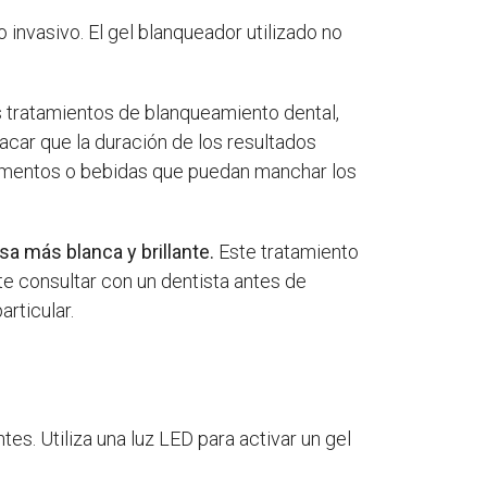
invasivo. El gel blanqueador utilizado no
s tratamientos de blanqueamiento dental,
car que la duración de los resultados
limentos o bebidas que puedan manchar los
a más blanca y brillante.
Este tratamiento
te consultar con un dentista antes de
rticular.
es. Utiliza una luz LED para activar un gel