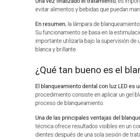
Una vez finalizado el tratamiento
, es impor
evitar alimentos y bebidas que puedan manch
En resumen
, la lámpara de blanqueamiento 
Su funcionamiento se basa en la estimulació
importante utilizarla bajo la supervisión d
blanca y brillante.
¿Qué tan bueno es el bl
El blanqueamiento dental con luz LED es u
procedimiento consiste en aplicar un gel bl
proceso de blanqueamiento.
Una de las principales ventajas del blanqu
técnica ofrece resultados visibles en un c
dientes después de una sola sesión de trat