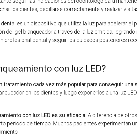
tante seguir las indicaciones del odontólogo para mantene
ar los dientes, cepillarse correctamente y realizar visitas
dental es un dispositivo que utiliza la luz para acelerar e
n del gel blanqueador a través de la luz emitida, logrando
e un profesional dental y seguir los cuidados posteriores
anqueamiento con luz LED?
n tratamiento cada vez más popular para conseguir una so
anqueador en los dientes y luego exponerlos a una luz LED 
eamiento con luz LED es su eficacia.
A diferencia de otro
orto período de tiempo. Muchos pacientes experimentan un 
amiento.