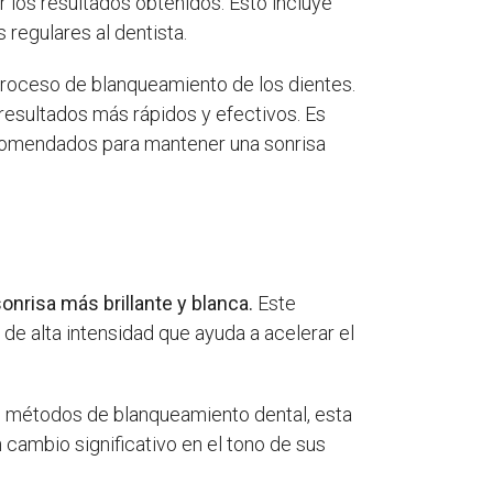
r los resultados obtenidos. Esto incluye
 regulares al dentista.
l proceso de blanqueamiento de los dientes.
 resultados más rápidos y efectivos. Es
 recomendados para mantener una sonrisa
nrisa más brillante y blanca.
Este
de alta intensidad que ayuda a acelerar el
s métodos de blanqueamiento dental, esta
cambio significativo en el tono de sus