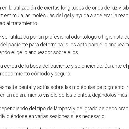
en la utilización de ciertas longitudes de onda de luz visibl
uz estimula las moléculas del gel y ayuda a acelerar la re
d al tratamiento.
ser utilizada por un profesional odontólogo o higienista de
 del paciente para determinar si es apto para el blanquea
cando el gel blanqueador sobre ellos.
ca cerca de la boca del paciente y se enciende. Durante el 
n procedimiento cómodo y seguro.
esmalte dental y actúa sobre las moléculas de pigmento, 
en un aclaramiento visible de los dientes, dejándolos más b
dependiendo del tipo de lámpara y del grado de decoloració
dividiéndose en varias sesiones si es necesario.