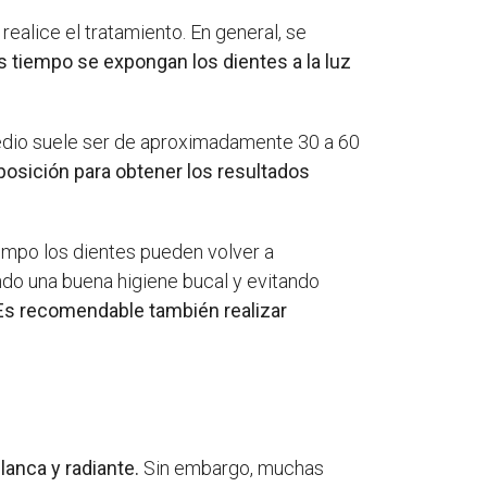
ealice el tratamiento. En general, se
tiempo se expongan los dientes a la luz
edio suele ser de aproximadamente 30 a 60
posición para obtener los resultados
empo los dientes pueden volver a
ndo una buena higiene bucal y evitando
s recomendable también realizar
anca y radiante.
Sin embargo, muchas