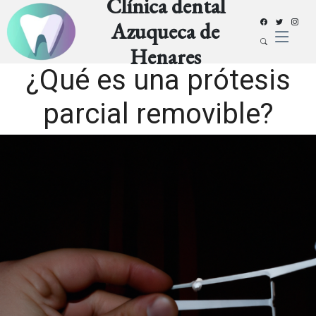
Clínica dental
Azuqueca de
Henares
¿Qué es una prótesis
parcial removible?