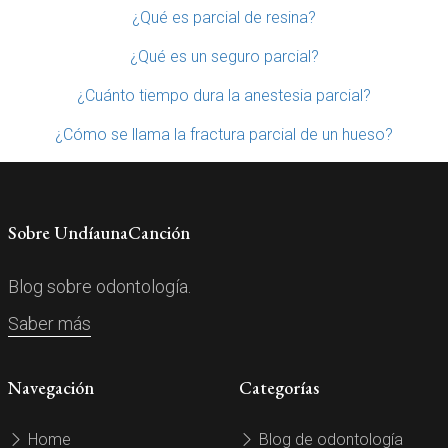
¿Qué es parcial de resina?
¿Qué es un seguro parcial?
¿Cuánto tiempo dura la anestesia parcial?
¿Cómo se llama la fractura parcial de un hueso?
Sobre UndíaunaCanción
Blog sobre odontología.
Saber más
Navegación
Categorías
Home
Blog de odontología