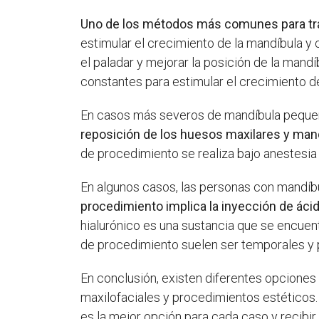
Uno de los métodos más comunes para trat
estimular el crecimiento de la mandíbula y 
el paladar y mejorar la posición de la mand
constantes para estimular el crecimiento d
En casos más severos de mandíbula pequeña
reposición de los huesos maxilares y man
de procedimiento se realiza bajo anestesia
En algunos casos, las personas con mandíb
procedimiento implica la inyección de áci
hialurónico es una sustancia que se encuentr
de procedimiento suelen ser temporales y p
En conclusión, existen diferentes opciones
maxilofaciales y procedimientos estéticos
es la mejor opción para cada caso y recibir