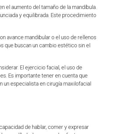
 en el aumento del tamaño de la mandíbula.
nunciada y equilibrada. Este procedimiento
con avance mandibular o el uso de rellenos
s que buscan un cambio estético sin el
derar. El ejercicio facial, el uso de
les. Es importante tener en cuenta que
un especialista en cirugía maxilofacial
 capacidad de hablar, comer y expresar