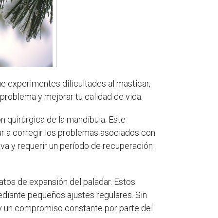
ue experimentes dificultades al masticar,
problema y mejorar tu calidad de vida.
ón quirúrgica de la mandíbula. Este
r a corregir los problemas asociados con
va y requerir un período de recuperación
atos de expansión del paladar. Estos
mediante pequeños ajustes regulares. Sin
 y un compromiso constante por parte del