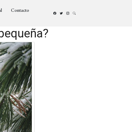
l
Contacto
 pequeña?