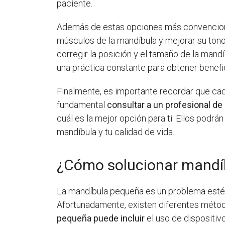
paciente.
Además de estas opciones más convenciona
músculos de la mandíbula y mejorar su tono
corregir la posición y el tamaño de la mand
una práctica constante para obtener benefi
Finalmente, es importante recordar que cad
fundamental
consultar a un profesional de
cuál es la mejor opción para ti. Ellos podr
mandíbula y tu calidad de vida.
¿Cómo solucionar mandí
La mandíbula pequeña es un problema estétic
Afortunadamente, existen diferentes método
pequeña puede incluir
el uso de dispositiv