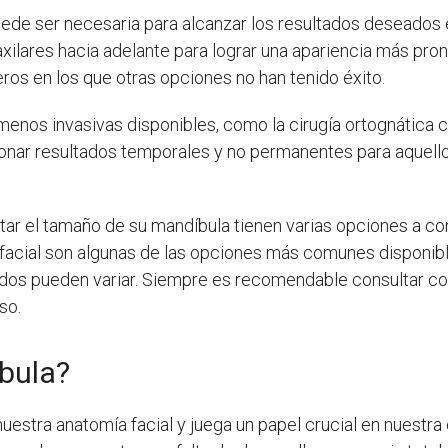
 puede ser necesaria para alcanzar los resultados deseados
xilares hacia adelante para lograr una apariencia más pro
os en los que otras opciones no han tenido éxito.
menos invasivas disponibles, como la cirugía ortognática 
nar resultados temporales y no permanentes para aquello
r el tamaño de su mandíbula tienen varias opciones a consi
lofacial son algunas de las opciones más comunes disponib
ados pueden variar. Siempre es recomendable consultar con 
so.
bula?
uestra anatomía facial y juega un papel crucial en nuestra