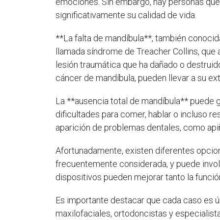
emociones. Sin embargo, hay personas que p
significativamente su calidad de vida.
**La falta de mandíbula**, también conocid
llamada síndrome de Treacher Collins, que a
lesión traumática que ha dañado o destrui
cáncer de mandíbula, pueden llevar a su ext
La **ausencia total de mandíbula** puede 
dificultades para comer, hablar o incluso re
aparición de problemas dentales, como api
Afortunadamente, existen diferentes opcion
frecuentemente considerada, y puede invol
dispositivos pueden mejorar tanto la funci
Es importante destacar que cada caso es úni
maxilofaciales, ortodoncistas y especialist