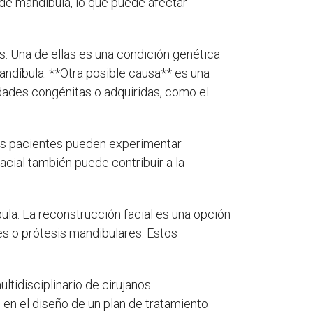
de mandíbula, lo que puede afectar
. Una de ellas es una condición genética
mandíbula. **Otra posible causa** es una
ades congénitas o adquiridas, como el
Los pacientes pueden experimentar
acial también puede contribuir a la
la. La reconstrucción facial es una opción
s o prótesis mandibulares. Estos
tidisciplinario de cirujanos
 en el diseño de un plan de tratamiento