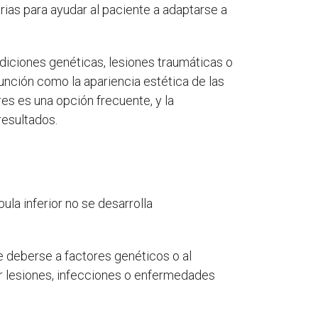
ias para ayudar al paciente a adaptarse a
diciones genéticas, lesiones traumáticas o
nción como la apariencia estética de las
es es una opción frecuente, y la
resultados.
bula inferior no se desarrolla
e deberse a factores genéticos o al
or lesiones, infecciones o enfermedades