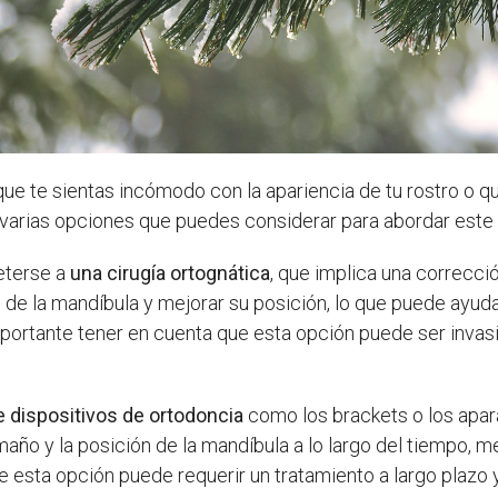
que te sientas incómodo con la apariencia de tu rostro o q
n varias opciones que puedes considerar para abordar este 
eterse a
una cirugía ortognática
, que implica una correcci
de la mandíbula y mejorar su posición, lo que puede ayuda
ortante tener en cuenta que esta opción puede ser invasi
e dispositivos de ortodoncia
como los brackets o los apar
maño y la posición de la mandíbula a lo largo del tiempo, 
 esta opción puede requerir un tratamiento a largo plazo