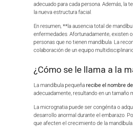
adecuado para cada persona. Además, la ter
la nueva estructura facial.
En resumen, **la ausencia total de mandíbu
enfermedades. Afortunadamente, existen opc
personas que no tienen mandíbula. La recon
colaboración de un equipo multidisciplinari
¿Cómo se le llama a la 
La mandíbula pequeña
recibe el nombre de
adecuadamente, resultando en un tamaño m
La micrognatia puede ser congénita o adqui
desarrollo anormal durante el embarazo. Po
que afecten el crecimiento de la mandíbula