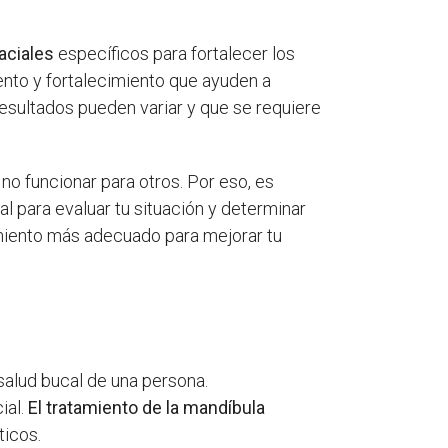
faciales
específicos para fortalecer los
ento y fortalecimiento que ayuden a
resultados pueden variar y que se requiere
no funcionar para otros. Por eso, es
l para evaluar tu situación y determinar
tamiento más adecuado para mejorar tu
salud bucal de una persona.
ial.
El tratamiento de la mandíbula
ticos.