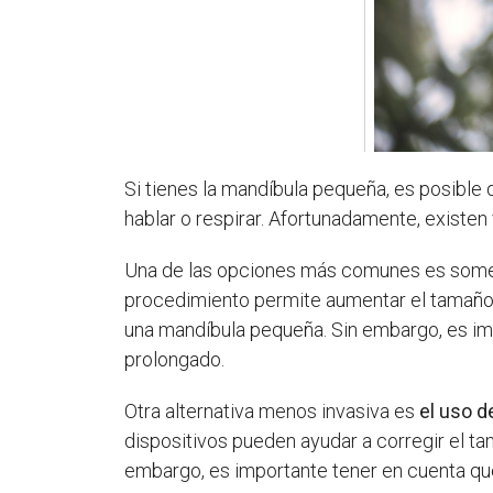
Si tienes la mandíbula pequeña, es posible 
hablar o respirar. Afortunadamente, existe
Una de las opciones más comunes es som
procedimiento permite aumentar el tamaño 
una mandíbula pequeña. Sin embargo, es imp
prolongado.
Otra alternativa menos invasiva es
el uso d
dispositivos pueden ayudar a corregir el ta
embargo, es importante tener en cuenta que