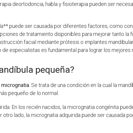
apia deortodoncia, habla y fisioterapia pueden ser necesar
la** puede ser causada por diferentes factores, como con
iones de tratamiento disponibles para mejorar tanto la fu
strucción facial mediante prótesis o implantes mandibular
o de especialistas es fundamental para lograr los mejores 
mandíbula pequeña?
 micrognatia
. Se trata de una condición en la cual la mandí
ás pequeño de lo normal.
rida. En los recién nacidos, la micrognatia congénita pued
r otro lado, la micrognatia adquirida puede ser causada p
.