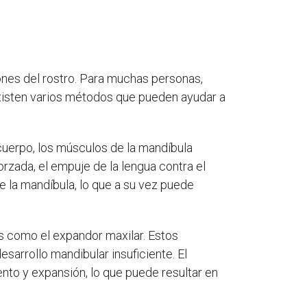
iones del rostro. Para muchas personas,
xisten varios métodos que pueden ayudar a
l cuerpo, los músculos de la mandíbula
rzada, el empuje de la lengua contra el
e la mandíbula, lo que a su vez puede
s como el expandor maxilar. Estos
sarrollo mandibular insuficiente. El
nto y expansión, lo que puede resultar en