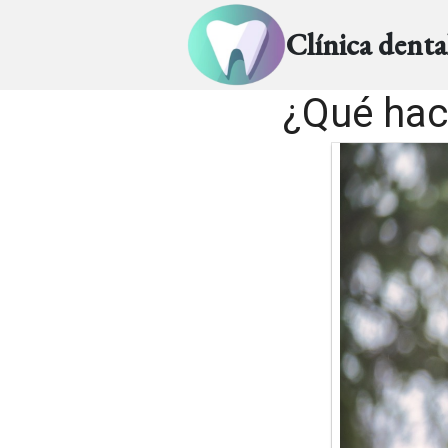
Clínica dent
¿Qué hac