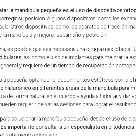
ar la mandíbula pequeña es el uso de dispositivos orto
corregir su posición. Algunos dispositivos, como los expans
íbula. Otros dispositivos, como los aparatos de tracción ma
e la mandíbula y mejorar su tamaño y posición.
, es posible que sea necesaria una cirugía maxilofacial.
L
dibulares
, así como el uso de implantes para mejorar la es
 general y requiere de un tiempo de recuperación postoper
ula pequeña optan por procedimientos estéticos como el r
do hialurónico en diferentes áreas de la mandíbula para 
a de forma natural en el cuerpo y ayuda a hidratar y dar vo
ueden requerir de varias sesiones para lograr el resultad
 para solucionar la mandíbula pequeña, desde el uso de dis
.
Es importante consultar a un especialista en ortodoncia 
 el tratamiento adecuado.