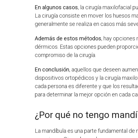
En algunos casos
, la cirugía maxilofacial
La cirugía consiste en mover los huesos ma
generalmente se realiza en casos más sever
Además de estos métodos
, hay opciones 
dérmicos. Estas opciones pueden proporcio
compromiso de la cirugía.
En conclusión
, aquellos que deseen aumenta
dispositivos ortopédicos y la cirugía maxi
cada persona es diferente y que los result
para determinar la mejor opción en cada ca
¿Por qué no tengo mandí
La mandíbula es una parte fundamental de n