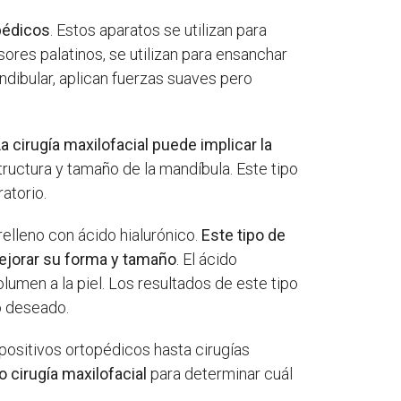
pédicos
. Estos aparatos se utilizan para
ores palatinos, se utilizan para ensanchar
ndibular, aplican fuerzas suaves pero
a cirugía maxilofacial puede implicar la
tructura y tamaño de la mandíbula. Este tipo
atorio.
elleno con ácido hialurónico.
Este tipo de
mejorar su forma y tamaño
. El ácido
lumen a la piel. Los resultados de este tipo
o deseado.
positivos ortopédicos hasta cirugías
o cirugía maxilofacial
para determinar cuál