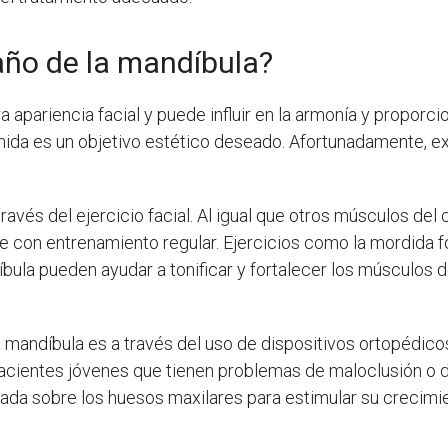
ño de la mandíbula?
a apariencia facial y puede influir en la armonía y proporc
nida es un objetivo estético deseado. Afortunadamente, e
través del ejercicio facial. Al igual que otros músculos de
e con entrenamiento regular. Ejercicios como la mordida fo
íbula pueden ayudar a tonificar y fortalecer los músculos d
 mandíbula es a través del uso de dispositivos ortopédico
pacientes jóvenes que tienen problemas de maloclusión o de
lada sobre los huesos maxilares para estimular su crecimie