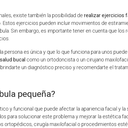
les, existe también la posibilidad de
realizar ejercicios 
. Estos ejercicios pueden incluir movimientos de estirami
íbula. Sin embargo, es importante tener en cuenta que los 
cios.
a persona es única y que lo que funciona para unos puede 
 salud bucal
como un ortodoncista o un cirujano maxilofacia
án brindarte un diagnóstico preciso y recomendarte el tra
bula pequeña?
o y funcional que puede afectar la apariencia facial y la 
s para solucionar este problema y mejorar la estética fac
os ortopédicos, cirugía maxilofacial o procedimientos esté