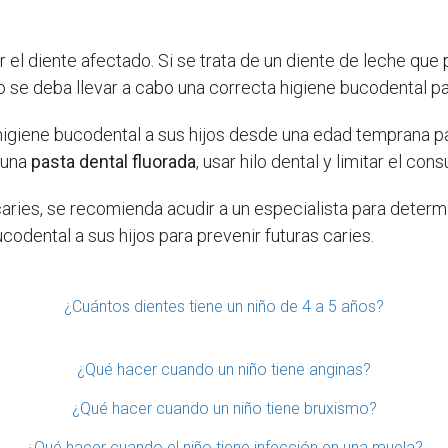
 el diente afectado. Si se trata de un diente de leche que 
o se deba llevar a cabo una correcta higiene bucodental par
higiene bucodental a sus hijos desde una edad temprana par
n una
pasta dental fluorada
, usar hilo dental y limitar el c
caries, se recomienda acudir a un especialista para determ
odental a sus hijos para prevenir futuras caries.
¿Cuántos dientes tiene un niño de 4 a 5 años?
¿Qué hacer cuando un niño tiene anginas?
¿Qué hacer cuando un niño tiene bruxismo?
¿Qué hacer cuando el niño tiene infección en una muela?