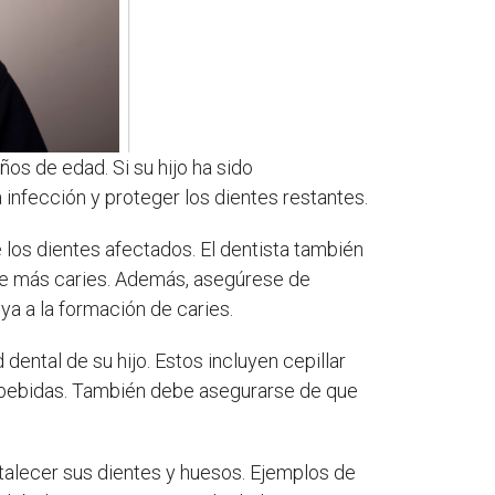
os de edad. Si su hijo ha sido
infección y proteger los dientes restantes.
e los dientes afectados. El dentista también
 de más caries. Además, asegúrese de
uya a la formación de caries.
ental de su hijo. Estos incluyen cepillar
 y bebidas. También debe asegurarse de que
fortalecer sus dientes y huesos. Ejemplos de