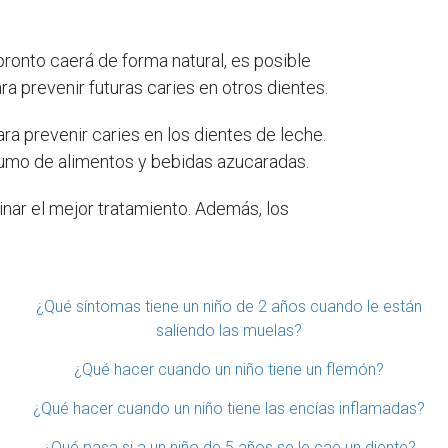
pronto caerá de forma natural, es posible
a prevenir futuras caries en otros dientes.
a prevenir caries en los dientes de leche.
onsumo de alimentos y bebidas azucaradas.
inar el mejor tratamiento. Además, los
¿Qué síntomas tiene un niño de 2 años cuando le están
saliendo las muelas?
¿Qué hacer cuando un niño tiene un flemón?
¿Qué hacer cuando un niño tiene las encías inflamadas?
¿Qué pasa si a un niño de 5 años se le cae un diente?