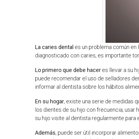
La caries dental
es un problema común en los
diagnosticado con caries, es importante to
Lo primero que debe hacer
es llevar a su h
puede recomendar el uso de selladores dent
informar al dentista sobre los hábitos alime
En su hogar
, existe una serie de medidas q
los dientes de su hijo con frecuencia, usa
su hijo visite al dentista regularmente para
Además
, puede ser útil incorporar aliment