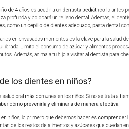
niño de 4 años es acudir a un
dentista pediátrico
lo antes p
impieza profunda y colocará un relleno dental. Además, el d
ies, como un cepillo de dientes adecuado, pasta dental con 
aries en envasados momentos es la clave para la salud dent
uilibrada. Limita el consumo de azúcar y alimentos procesa
utos. Además, anima a tu hijo a visitar al dentista para che
de los dientes en niños?
e salud oral más comunes en los niños. Si no se trata a ti
aber cómo prevenirla y eliminarla de manera efectiva
.
al en niños, lo primero que debemos hacer es
comprender l
ntan de los restos de alimentos y azúcares que quedan en