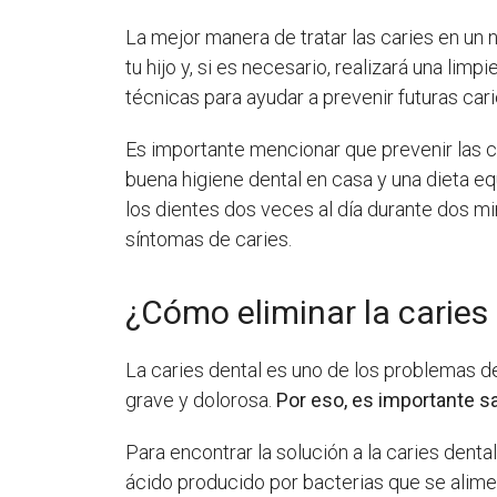
La mejor manera de tratar las caries en un 
tu hijo y, si es necesario, realizará una l
técnicas para ayudar a prevenir futuras car
Es importante mencionar que prevenir las c
buena higiene dental en casa y una dieta eq
los dientes dos veces al día durante dos min
síntomas de caries.
¿Cómo eliminar la caries 
La caries dental es uno de los problemas d
grave y dolorosa.
Por eso, es importante s
Para encontrar la solución a la caries dent
ácido producido por bacterias que se alime