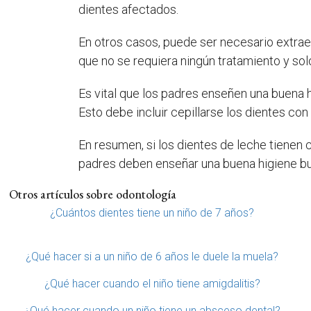
dientes afectados.
En otros casos, puede ser necesario extraer
que no se requiera ningún tratamiento y sol
Es vital que los padres enseñen una buena 
Esto debe incluir cepillarse los dientes co
En resumen, si los dientes de leche tienen 
padres deben enseñar una buena higiene buc
Otros artículos sobre odontología
¿Cuántos dientes tiene un niño de 7 años?
¿Qué hacer si a un niño de 6 años le duele la muela?
¿Qué hacer cuando el niño tiene amigdalitis?
¿Qué hacer cuando un niño tiene un absceso dental?