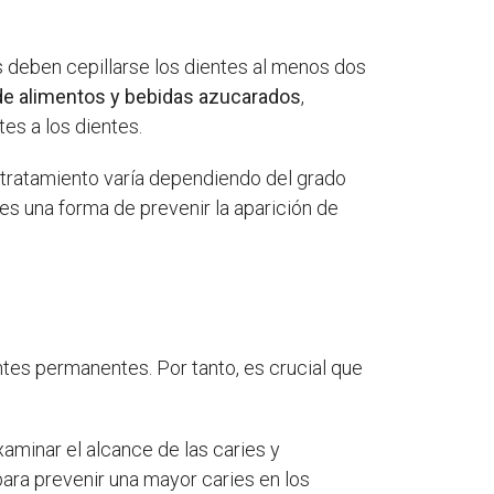
os deben cepillarse los dientes al menos dos
a de alimentos y bebidas azucarados
,
es a los dientes.
El tratamiento varía dependiendo del grado
 es una forma de prevenir la aparición de
ntes permanentes. Por tanto, es crucial que
aminar el alcance de las caries y
ara prevenir una mayor caries en los