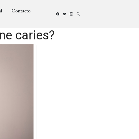
l
Contacto
ne caries?