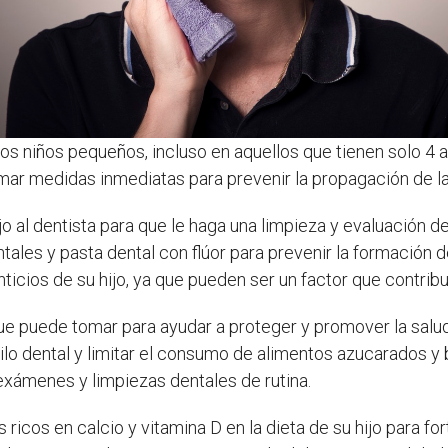
 niños pequeños, incluso en aquellos que tienen solo 4 añ
mar medidas inmediatas para prevenir la propagación de la 
ijo al dentista para que le haga una limpieza y evaluación d
ales y pasta dental con flúor para prevenir la formación
nticios de su hijo, ya que pueden ser un factor que contrib
ue puede tomar para ayudar a proteger y promover la salud d
r hilo dental y limitar el consumo de alimentos azucarados
 exámenes y limpiezas dentales de rutina.
os ricos en calcio y vitamina D en la dieta de su hijo para 