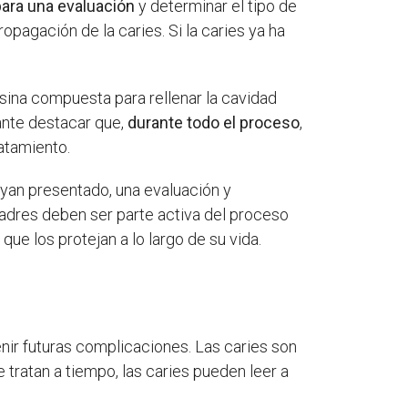
para una evaluación
y determinar el tipo de
opagación de la caries. Si la caries ya ha
resina compuesta para rellenar la cavidad
ante destacar que,
durante todo el proceso
,
atamiento.
ayan presentado, una evaluación y
padres deben ser parte activa del proceso
ue los protejan a lo largo de su vida.
nir futuras complicaciones. Las caries son
tratan a tiempo, las caries pueden leer a