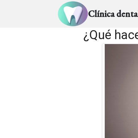
Clínica dent
¿Qué hace