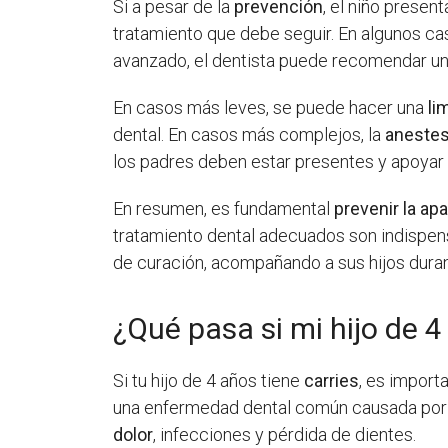
Si a pesar de la
prevención
, el niño present
tratamiento que debe seguir. En algunos caso
avanzado, el dentista puede recomendar u
En casos más leves, se puede hacer una
li
dental. En casos más complejos, la
anestes
los padres deben estar presentes y apoyar 
En resumen, es fundamental
prevenir la apa
tratamiento dental adecuados son indispens
de curación, acompañando a sus hijos durant
¿Qué pasa si mi hijo de 4
Si tu hijo de 4 años tiene
carries
, es import
una enfermedad dental común causada por la
dolor
, infecciones y pérdida de dientes.