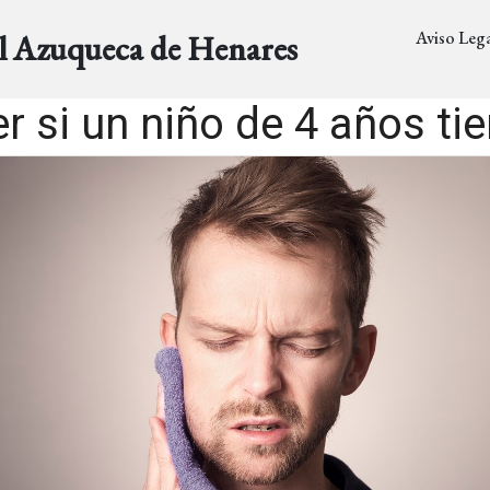
Aviso Lega
al Azuqueca de Henares
r si un niño de 4 años tie