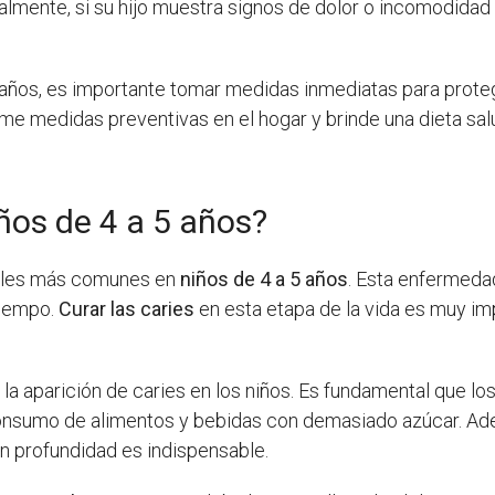
nalmente, si su hijo muestra signos de dolor o incomodidad
s 4 años, es importante tomar medidas inmediatas para prote
tome medidas preventivas en el hogar y brinde una dieta sal
ños de 4 a 5 años?
ales más comunes en
niños de 4 a 5 años
. Esta enfermeda
tiempo.
Curar las caries
en esta etapa de la vida es muy i
la aparición de caries en los niños. Es fundamental que los
consumo de alimentos y bebidas con demasiado azúcar. Adem
en profundidad es indispensable.