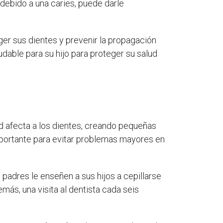
 debido a una caries, puede darle
ger sus dientes y prevenir la propagación
udable para su hijo para proteger su salud
d afecta a los dientes, creando pequeñas
mportante para evitar problemas mayores en
 padres le enseñen a sus hijos a cepillarse
ás, una visita al dentista cada seis