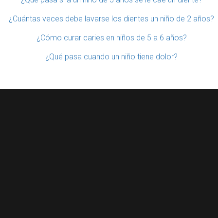
¿Cuántas veces debe lavarse los dientes un niño de 2 años?
¿Cómo curar caries en niños de 5 a 6 años?
¿Qué pasa cuando un niño tiene dolor?