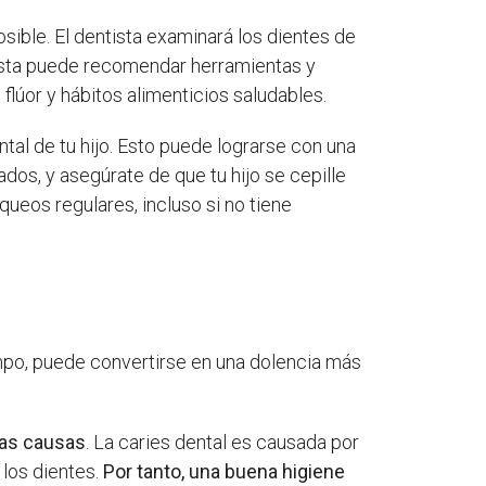
osible. El dentista examinará los dientes de
entista puede recomendar herramientas y
flúor y hábitos alimenticios saludables.
al de tu hijo. Esto puede lograrse con una
dos, y asegúrate de que tu hijo se cepille
queos regulares, incluso si no tiene
empo, puede convertirse en una dolencia más
as causas
. La caries dental es causada por
 los dientes.
Por tanto, una buena higiene