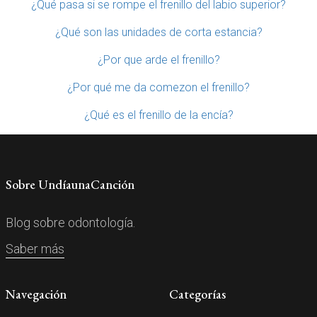
¿Qué pasa si se rompe el frenillo del labio superior?
¿Qué son las unidades de corta estancia?
¿Por que arde el frenillo?
¿Por qué me da comezon el frenillo?
¿Qué es el frenillo de la encía?
Sobre UndíaunaCanción
Blog sobre odontología.
Saber más
Navegación
Categorías