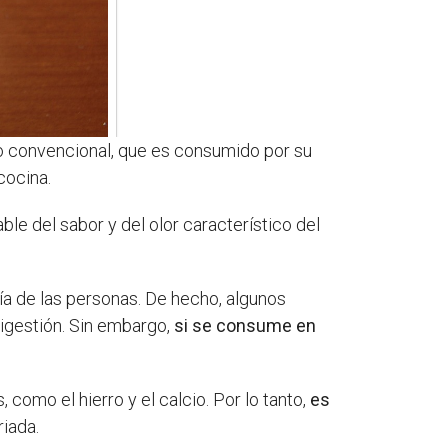
ino convencional, que es consumido por su
cocina.
le del sabor y del olor característico del
a de las personas. De hecho, algunos
igestión. Sin embargo,
si se consume en
 como el hierro y el calcio. Por lo tanto,
es
riada.