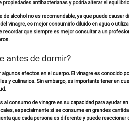
ne propiedades antibacterianas y podría alterar el equilibri
re de alcohol no es recomendable, ya que puede causar d
del vinagre, es mejor consumirlo diluido en agua o util
recordar que siempre es mejor consultar a un profesiona
eros.
e antes de dormir?
 algunos efectos en el cuerpo. El vinagre es conocido po
es y culinarios. Sin embargo, es importante tener en c
ud.
os al consumo de vinagre es su capacidad para ayudar en 
ales, especialmente si se consume en grandes cantidade
uenta que cada persona es diferente y puede reaccionar 