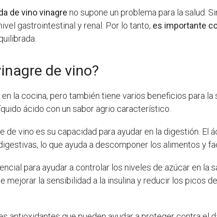
da de vino vinagre
no supone un problema para la salud. S
ivel gastrointestinal y renal. Por lo tanto,
es importante c
uilibrada.
vinagre de vino?
 en la cocina, pero también tiene varios beneficios para la 
líquido ácido con un sabor agrio característico.
re de vino es su capacidad para ayudar en la digestión. El 
gestivas, lo que ayuda a descomponer los alimentos y faci
tencial para ayudar a controlar los niveles de azúcar en l
 mejorar la sensibilidad a la insulina y reducir los picos 
s antioxidantes que pueden ayudar a proteger contra el da