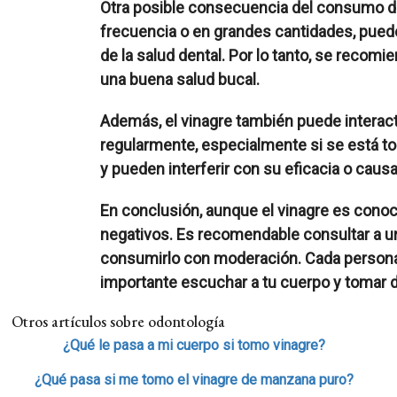
Otra posible consecuencia del consumo de v
frecuencia o en grandes cantidades, puede e
de la salud dental.
Por lo tanto, se recomi
una buena salud bucal.
Además, el vinagre también puede intera
regularmente, especialmente si se está 
y pueden interferir con su eficacia o cau
En conclusión, aunque el vinagre es conoci
negativos.
Es recomendable consultar a un
consumirlo con moderación.
Cada persona 
importante escuchar a tu cuerpo y tomar 
Otros artículos sobre odontología
¿Qué le pasa a mi cuerpo si tomo vinagre?
¿Qué pasa si me tomo el vinagre de manzana puro?