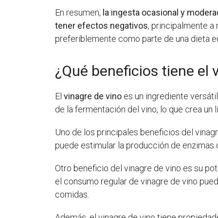
En resumen,
la ingesta ocasional y modera
tener efectos negativos
, principalmente a n
preferiblemente como parte de una dieta eq
¿Qué beneficios tiene el 
El
vinagre de vino
es un ingrediente versátil
de la fermentación del vino, lo que crea un 
Uno de los principales beneficios del vinag
puede estimular la producción de enzimas di
Otro beneficio del vinagre de vino es su po
el consumo regular de vinagre de vino puede
comidas.
Además, el vinagre de vino tiene propiedade