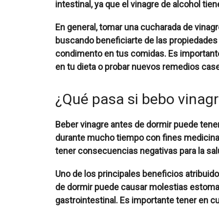
intestinal, ya que el vinagre de alcohol tie
En general, tomar una cucharada de vinag
buscando beneficiarte de las propiedades 
condimento en tus comidas. Es importante 
en tu dieta o probar nuevos remedios cas
¿Qué pasa si bebo vinagr
Beber vinagre antes de dormir puede tener
durante mucho tiempo con fines medicinal
tener consecuencias negativas para la sal
Uno de los principales beneficios atribuid
de dormir puede causar molestias estomac
gastrointestinal.
Es importante tener en c