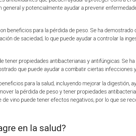
 en general y potencialmente ayudar a prevenir enfermed
con beneficios para la pérdida de peso. Se ha demostrado q
ación de saciedad, lo que puede ayudar a controlar la ing
e tener propiedades antibacterianas y antifúngicas. Se ha
ostrado que puede ayudar a combatir ciertas infecciones y
beneficios para la salud, incluyendo mejorar la digestión, a
omover la pérdida de peso y tener propiedades antibacteria
 de vino puede tener efectos negativos, por lo que se r
agre en la salud?