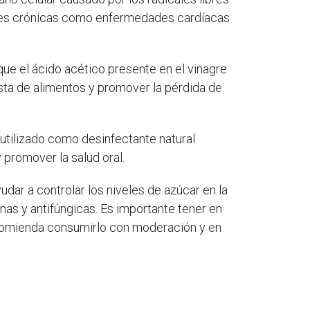
ades crónicas como enfermedades cardíacas
ue el ácido acético presente en el vinagre
esta de alimentos y promover la pérdida de
 utilizado como desinfectante natural
 promover la salud oral.
yudar a controlar los niveles de azúcar en la
nas y antifúngicas. Es importante tener en
ecomienda consumirlo con moderación y en