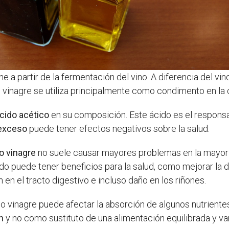
e a partir de la fermentación del vino. A diferencia del v
o vinagre se utiliza principalmente como condimento en la 
ácido acético
en su composición. Este ácido es el responsab
exceso
puede tener efectos negativos sobre la salud.
o vinagre
no suele causar mayores problemas en la mayorí
 puede tener beneficios para la salud, como mejorar la d
n en el tracto digestivo e incluso daño en los riñones.
o vinagre puede afectar la absorción de algunos nutrientes,
n
y no como sustituto de una alimentación equilibrada y va