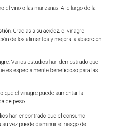
 el vino o las manzanas. A lo largo de la
tión. Gracias a su acidez, el vinagre
ción de los alimentos y mejora la absorción
angre. Varios estudios han demostrado que
ue es especialmente beneficioso para las
do que el vinagre puede aumentar la
ida de peso.
tudios han encontrado que el consumo
 a su vez puede disminuir el riesgo de