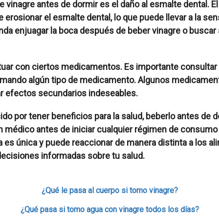
inagre antes de dormir es el daño al esmalte dental. El 
rosionar el esmalte dental, lo que puede llevar a la sensi
enda enjuagar la boca después de beber vinagre o buscar
ctuar con ciertos medicamentos.
Es importante consultar
tomando algún tipo de medicamento.
Algunos medicamento
sar efectos secundarios indeseables.
do por tener beneficios para la salud, beberlo antes de 
 médico antes de iniciar cualquier régimen de consumo 
es única y puede reaccionar de manera distinta a los ali
decisiones informadas sobre tu salud.
¿Qué le pasa al cuerpo si tomo vinagre?
¿Qué pasa si tomo agua con vinagre todos los días?