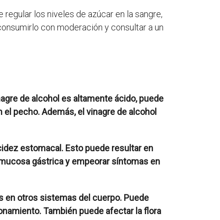
e regular los niveles de azúcar en la sangre,
 consumirlo con moderación y consultar a un
nagre de alcohol es altamente ácido, puede
en el pecho. Además, el vinagre de alcohol
cidez estomacal. Esto puede resultar en
la mucosa gástrica y empeorar síntomas en
os en otros sistemas del cuerpo. Puede
ionamiento. También puede afectar la flora