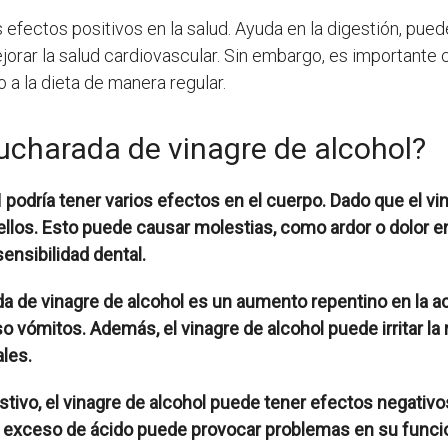
 efectos positivos en la salud. Ayuda en la digestión, pued
jorar la salud cardiovascular. Sin embargo, es importante
o a la dieta de manera regular.
ucharada de vinagre de alcohol?
l
podría tener varios efectos en el cuerpo. Dado que el vi
or ellos. Esto puede causar molestias, como ardor o dolor 
ensibilidad dental.
a de vinagre de alcohol es un aumento repentino en la a
o vómitos. Además, el vinagre de alcohol puede irritar 
les.
tivo, el vinagre de alcohol puede tener efectos negativ
e el exceso de ácido puede provocar problemas en su func