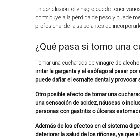
En conclusión, el vinagre puede tener varios
contribuye a la pérdida de peso y puede me
profesional de la salud antes de incorporarl
¿Qué pasa si tomo una c
Tomar una cucharada de
vinagre de alcoho
irritar la garganta y el esófago al pasar p
puede dañar el esmalte dental y provocar s
Otro posible efecto de tomar una cucharad
una sensación de acidez, náuseas o inclus
personas con gastritis o úlceras estomaca
Además de los efectos en el sistema diges
deteriorar la salud de los riñones, ya qu