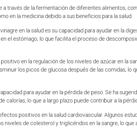
e a través de la fermentación de diferentes alimentos, como
 como en la medicina debido a sus beneficios para la salud.
 vinagre en la salud es su capacidad para ayudar en la diges
 en el estómago, lo que facilita el proceso de descomposi
positivo en la regulación de los niveles de azúcar en la s
sminuir los picos de glucosa después de las comidas, lo q
apacidad para ayudar en la pérdida de peso. Se ha sugeri
e calorías, lo que a largo plazo puede contribuir a la pérd
 efectos positivos en la salud cardiovascular. Algunos es
s niveles de colesterol y triglicéridos en la sangre, lo que