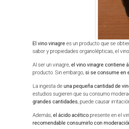
El vino vinagre
es un producto que se obtien
sabor y propiedades organolépticas, el vin
Al ser un vinagre,
el vino vinagre contiene 
producto. Sin embargo,
si se consume en 
La ingesta de
una pequeña cantidad de vin
estudios sugieren que su consumo moderado
grandes cantidades
, puede causar irritació
Además,
el ácido acético
presente en el vin
recomendable consumirlo con moderació