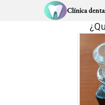
Clínica dent
¿Qu