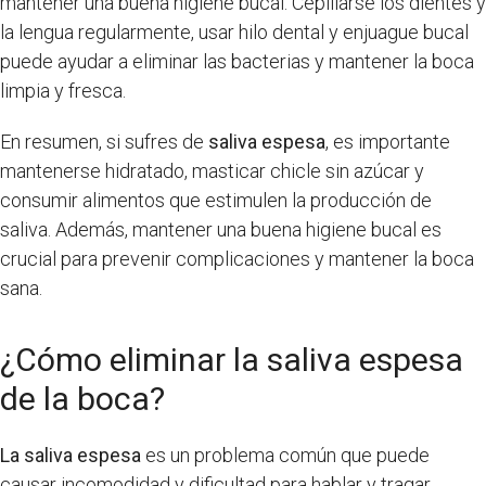
mantener una buena higiene bucal. Cepillarse los dientes y
la lengua regularmente, usar hilo dental y enjuague bucal
puede ayudar a eliminar las bacterias y mantener la boca
limpia y fresca.
En resumen, si sufres de
saliva espesa
, es importante
mantenerse hidratado, masticar chicle sin azúcar y
consumir alimentos que estimulen la producción de
saliva. Además, mantener una buena higiene bucal es
crucial para prevenir complicaciones y mantener la boca
sana.
¿Cómo eliminar la saliva espesa
de la boca?
La saliva espesa
es un problema común que puede
causar incomodidad y dificultad para hablar y tragar.