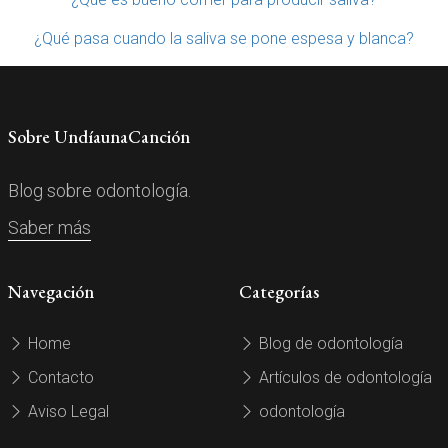
¿Qué pasa cuando la saliva se pone espesa y blanca?
Sobre UndíaunaCanción
Blog sobre odontología.
Saber más
Navegación
Categorías
Home
Blog de odontología
Contacto
Artículos de odontología
Aviso Legal
odontología