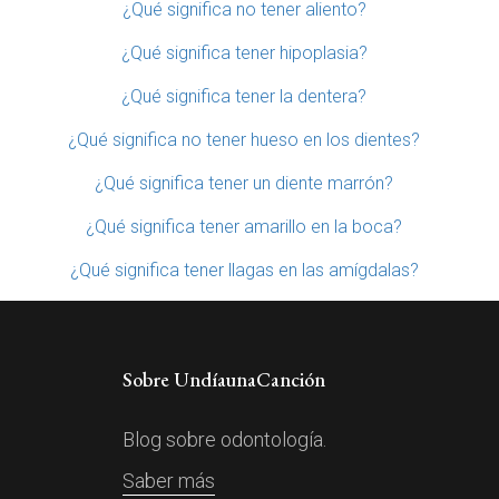
¿Qué significa no tener aliento?
¿Qué significa tener hipoplasia?
¿Qué significa tener la dentera?
¿Qué significa no tener hueso en los dientes?
¿Qué significa tener un diente marrón?
¿Qué significa tener amarillo en la boca?
¿Qué significa tener llagas en las amígdalas?
Sobre UndíaunaCanción
Blog sobre odontología.
Saber más