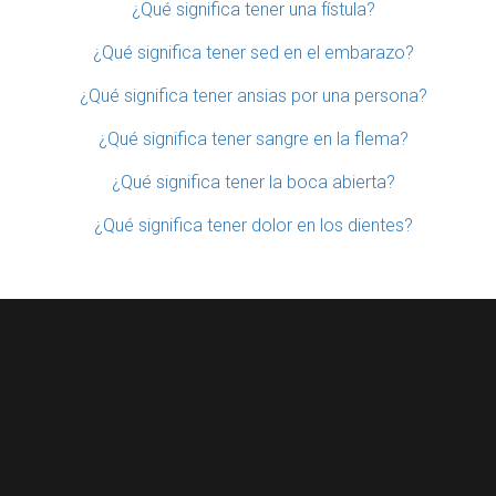
¿Qué significa tener una fístula?
¿Qué significa tener sed en el embarazo?
¿Qué significa tener ansias por una persona?
¿Qué significa tener sangre en la flema?
¿Qué significa tener la boca abierta?
¿Qué significa tener dolor en los dientes?