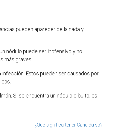
rancias pueden aparecer de la nada y
un nódulo puede ser inofensivo y no
es más graves.
a infección. Estos pueden ser causados ​​por
icas.
lmón. Si se encuentra un nódulo o bulto, es
¿Qué significa tener Candida sp?