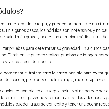
ódulos?
 los tejidos del cuerpo, y pueden presentarse en difere
os.
En algunos casos, los nódulos son inofensivos y no ca
 de salud más grave y necesitan atención médica inmediat
alizar pruebas para determinar su gravedad. En algunos cas
 o no. También se pueden realizar pruebas de imagen, com
o y la ubicación del nódulo.
e comenzar el tratamiento lo antes posible para evitar qu
d del cáncer, pero puede incluir cirugía, radioterapia y qui
a cualquier cambio en el cuerpo, incluso si no parece ser g
determinar su gravedad y tomar las medidas adecuadas par
 nódulos pueden tratarse con éxito y tener una buena recu