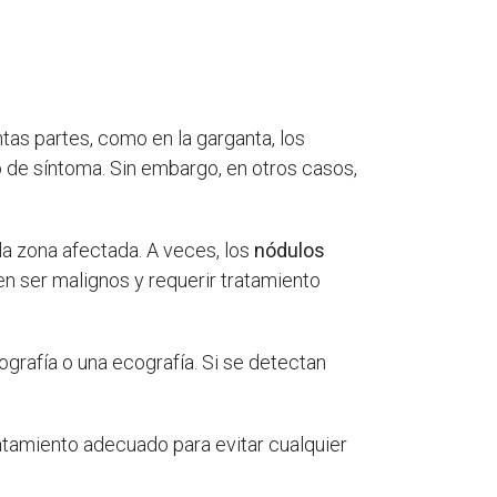
as partes, como en la garganta, los
o de síntoma. Sin embargo, en otros casos,
la zona afectada. A veces, los
nódulos
en ser malignos y requerir tratamiento
grafía o una ecografía. Si se detectan
ratamiento adecuado para evitar cualquier