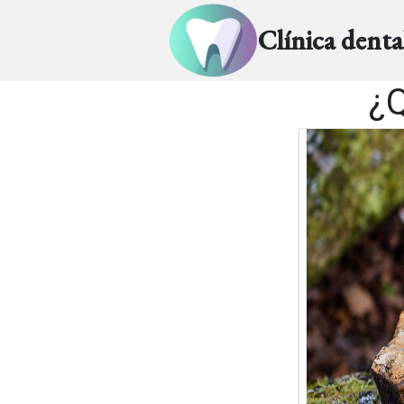
Clínica dent
¿Q