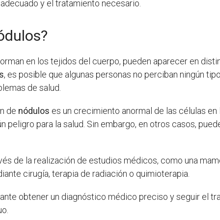
 adecuado y el tratamiento necesario.
ódulos?
man en los tejidos del cuerpo, pueden aparecer en distint
s
, es posible que algunas personas no perciban ningún tip
blemas de salud.
ón de
nódulos
es un crecimiento anormal de las células en 
 peligro para la salud. Sin embargo, en otros casos, pued
vés de la realización de estudios médicos, como una mamo
nte cirugía, terapia de radiación o quimioterapia.
tante obtener un diagnóstico médico preciso y seguir el t
uo.