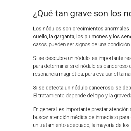
¿Qué tan grave son los n
Los nódulos son crecimientos anormales en
cuello, la garganta, los pulmones y los sen
casos, pueden ser signos de una condición
Si se descubre un nódulo, es importante re
para determinar si el nódulo es canceroso
resonancia magnética, para evaluar el tamañ
Si se detecta un nódulo canceroso, se deb
El tratamiento depende del tipo y la graveda
En general, es importante prestar atención 
buscar atención médica de inmediato para 
un tratamiento adecuado, la mayoría de los