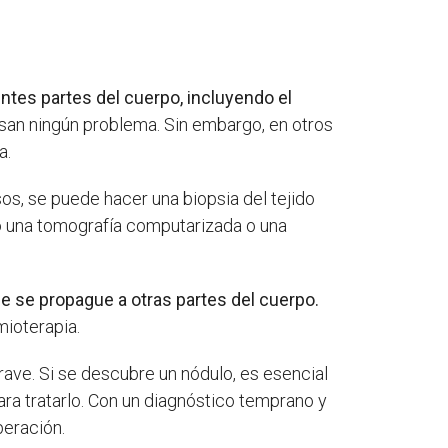
ntes partes del cuerpo, incluyendo el
usan ningún problema. Sin embargo, en otros
a.
os, se puede hacer una biopsia del tejido
o una tomografía computarizada o una
e se propague a otras partes del cuerpo.
mioterapia.
rave. Si se descubre un nódulo, es esencial
a tratarlo. Con un diagnóstico temprano y
peración.