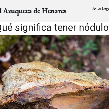
Aviso Lega
al Azuqueca de Henares
ué significa tener nódul