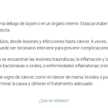
 debajo de la piel o en un órgano interno. Estas protube
tecta.
los, desde lesiones y infecciones hasta cáncer. A veces, 
 puede ser necesario intervenir para prevenir complicacion
se encuentran las lesiones traumáticas, la inflamación y l
 bacterianas o virales, o enfermedades inflamatorias crón
un signo de cáncer, como el cáncer de mama, tiroides o pu
minar la causa y obtener el tratamiento adecuado.
¿Qué es nódulos?