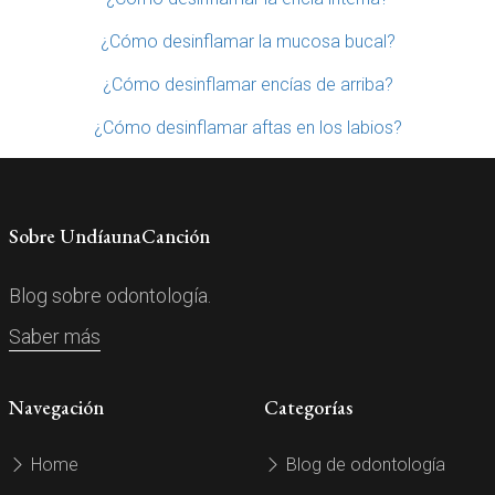
¿Cómo desinflamar la mucosa bucal?
¿Cómo desinflamar encías de arriba?
¿Cómo desinflamar aftas en los labios?
Sobre UndíaunaCanción
Blog sobre odontología.
Saber más
Navegación
Categorías
Home
Blog de odontología