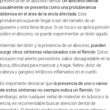
presencia de un absceso dental.
Un absceso dental
usualmente se presenta como una protuberancia
dolorosa en el área de la encía afectada
. Esta
protuberancia puede llegar a ser del tamaño de un
guisante y está llena de pus. Si se toca o se aplica presión
sobre el absceso, se puede experimentar un dolor agudo.
Además del dolor y la presencia de un absceso,
pueden
surgir otros síntomas relacionados con el flemón
. Estos
incluyen mal aliento persistente, sabor desagradable en la
boca, dificultad para masticar y tragar, fiebre, dolor de
cabeza y ganglios linfáticos inflamados en el cuello.
Es importante destacar que
la presencia de uno o varios
de estos síntomas no siempre indica un flemón
. Sin
embargo, ante cualquier señal de malestar en la boca o la
encía, es recomendable buscar atención dental de
inmediato. El dentista podrá realizar un examen clínico y