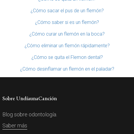
¿Cómo sacar el pus de un flemón?
¿Cómo saber si es un flemón?
¿Cómo curar un flemón en la boca?
¿Cómo eliminar un flemón rápidamente?
¿Cómo se quita el Flemon dental?
¿Cómo desinflamar un flemón en el paladar?
Sobre UndíaunaCanción
Blog sobre odontología.
Saber más