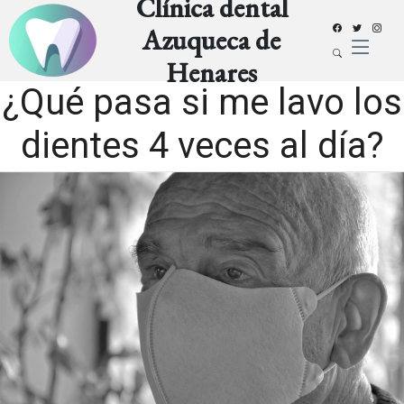
Clínica dental
Azuqueca de
Henares
¿Qué pasa si me lavo los
dientes 4 veces al día?