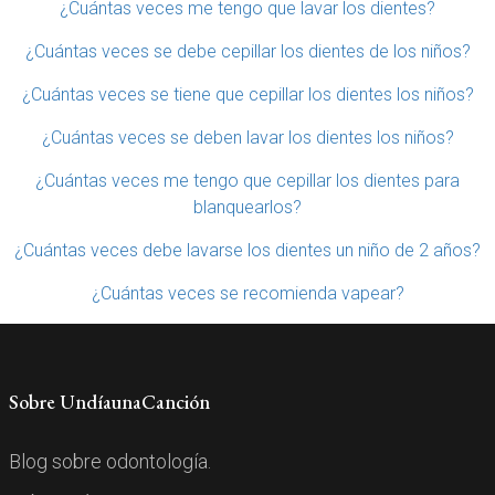
¿Cuántas veces me tengo que lavar los dientes?
¿Cuántas veces se debe cepillar los dientes de los niños?
¿Cuántas veces se tiene que cepillar los dientes los niños?
¿Cuántas veces se deben lavar los dientes los niños?
¿Cuántas veces me tengo que cepillar los dientes para
blanquearlos?
¿Cuántas veces debe lavarse los dientes un niño de 2 años?
¿Cuántas veces se recomienda vapear?
Sobre UndíaunaCanción
Blog sobre odontología.