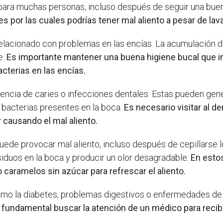
para muchas personas, incluso después de seguir una buena
s por las cuales podrías tener mal aliento a pesar de lava
 relacionado con problemas en las encías. La acumulación 
e.
Es importante mantener una buena higiene bucal que inc
cterias en las encías.
esencia de caries o infecciones dentales. Estas pueden gen
bacterias presentes en la boca.
Es necesario visitar al d
 causando el mal aliento.
ede provocar mal aliento, incluso después de cepillarse lo
siduos en la boca y producir un olor desagradable.
En esto
 caramelos sin azúcar para refrescar el aliento.
o la diabetes, problemas digestivos o enfermedades del
 fundamental buscar la atención de un médico para recibi