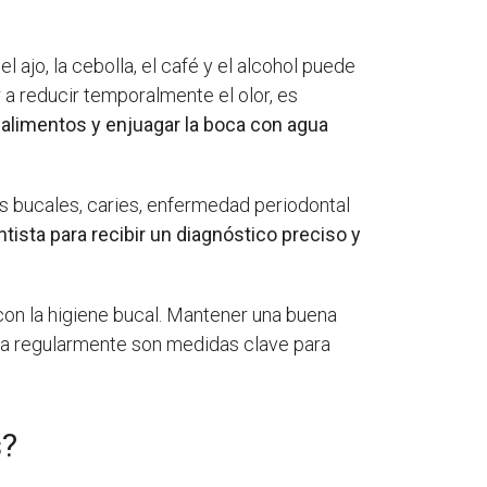
ajo, la cebolla, el café y el alcohol puede
 a reducir temporalmente el olor, es
 alimentos y enjuagar la boca con agua
s bucales, caries, enfermedad periodontal
tista para recibir un diagnóstico preciso y
con la higiene bucal. Mantener una buena
ista regularmente son medidas clave para
s?