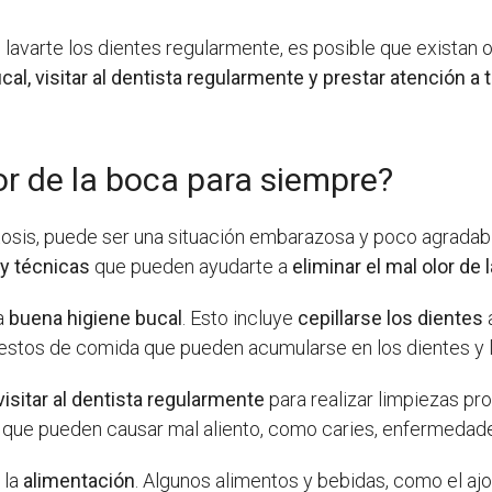
e lavarte los dientes regularmente, es posible que exista
l, visitar al dentista regularmente y prestar atención a
or de la boca para siempre?
tosis, puede ser una situación embarazosa y poco agradab
y técnicas
que pueden ayudarte a
eliminar el mal olor de 
na
buena higiene bucal
. Esto incluye
cepillarse los dientes
a
 restos de comida que pueden acumularse en los dientes y l
visitar al dentista regularmente
para realizar limpiezas pro
 que pueden causar mal aliento, como caries, enfermedade
 la
alimentación
. Algunos alimentos y bebidas, como el ajo,