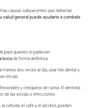
n otras causas subyacentes que deberías
 tu salud general puede ayudarte a combatir
le para quienes lo padecen.
la boca
de forma definitiva.
l menos dos veces al día, usar hilo dental y
as encías.
fesionales y chequeos de rutina. El dentista
s de las encías o infecciones.
 la cebolla, el café y el alcohol, pueden