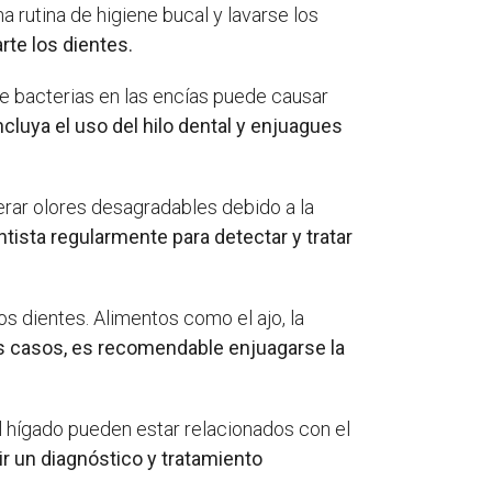
 rutina de higiene bucal y lavarse los
rte los dientes.
de bacterias en las encías puede causar
luya el uso del hilo dental y enjuagues
erar olores desagradables debido a la
entista regularmente para detectar y tratar
s dientes. Alimentos como el ajo, la
s casos, es recomendable enjuagarse la
 hígado pueden estar relacionados con el
r un diagnóstico y tratamiento