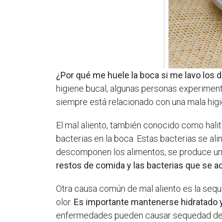
¿Por qué me huele la boca si me lavo los 
higiene bucal, algunas personas experimenta
siempre está relacionado con una mala higi
El mal aliento, también conocido como halit
bacterias en la boca. Estas bacterias se al
descomponen los alimentos, se produce un
restos de comida y las bacterias que se a
Otra causa común de mal aliento es la sequ
olor.
Es importante mantenerse hidratado y 
enfermedades pueden causar sequedad de bo