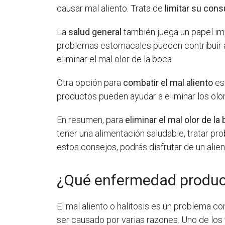
causar mal aliento. Trata de
limitar su con
La
salud general
también juega un papel imp
problemas estomacales pueden contribuir al
eliminar el mal olor de la boca.
Otra opción para
combatir el mal aliento
es 
productos pueden ayudar a eliminar los ol
En resumen, para
eliminar el mal olor de l
tener una alimentación saludable, tratar pr
estos consejos, podrás disfrutar de un alie
¿Qué enfermedad produce
El mal aliento o halitosis es un problema 
ser causado por varias razones. Uno de los