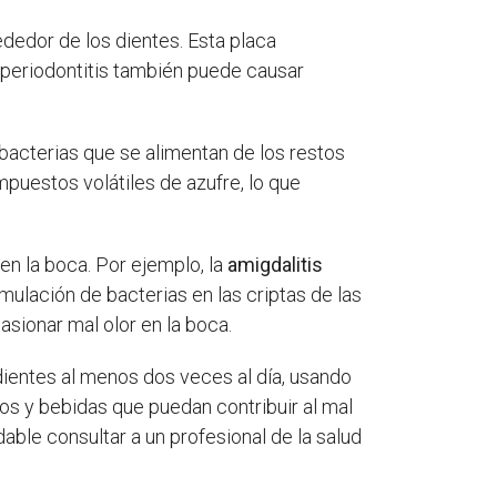
dedor de los dientes. Esta placa
a periodontitis también puede causar
 bacterias que se alimentan de los restos
puestos volátiles de azufre, lo que
en la boca. Por ejemplo, la
amigdalitis
ulación de bacterias en las criptas de las
asionar mal olor en la boca.
 dientes al menos dos veces al día, usando
tos y bebidas que puedan contribuir al mal
dable consultar a un profesional de la salud