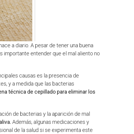
ce a diario. A pesar de tener una buena
Es importante entender que el mal aliento no
incipales causas es la presencia de
tes, y a medida que las bacterias
ena técnica de cepillado para eliminar los
ción de bacterias y la aparición de mal
liva.
Además, algunas medicaciones y
onal de la salud si se experimenta este