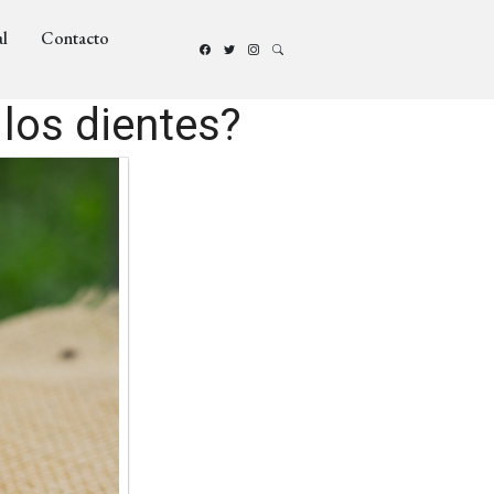
l
Contacto
 los dientes?