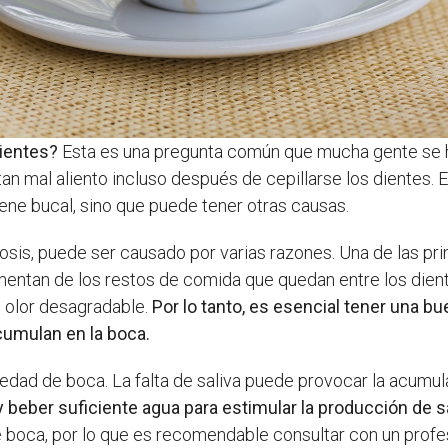
dientes?
Esta es una pregunta común que mucha gente se ha
n mal aliento incluso después de cepillarse los dientes. 
ene bucal, sino que puede tener otras causas.
osis, puede ser causado por varias razones. Una de las pr
imentan de los restos de comida que quedan entre los dien
 olor desagradable.
Por lo tanto, es esencial tener una bu
cumulan en la boca.
edad de boca. La falta de saliva puede provocar la acumula
beber suficiente agua para estimular la producción de sa
ca, por lo que es recomendable consultar con un profesi