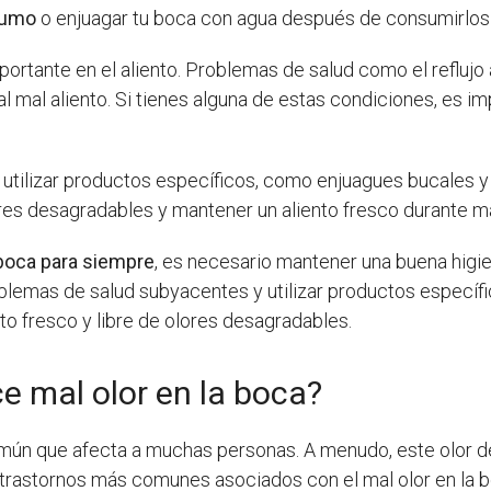
sumo
o enjuagar tu boca con agua después de consumirlos 
ortante en el aliento. Problemas de salud como el reflujo 
 mal aliento. Si tienes alguna de estas condiciones, es i
utilizar productos específicos, como enjuagues bucales y p
ores desagradables y mantener un aliento fresco durante m
a boca para siempre
, es necesario mantener una buena higien
oblemas de salud subyacentes y utilizar productos específic
nto fresco y libre de olores desagradables.
 mal olor en la boca?
común que afecta a muchas personas. A menudo, este olor 
 trastornos más comunes asociados con el mal olor en la 