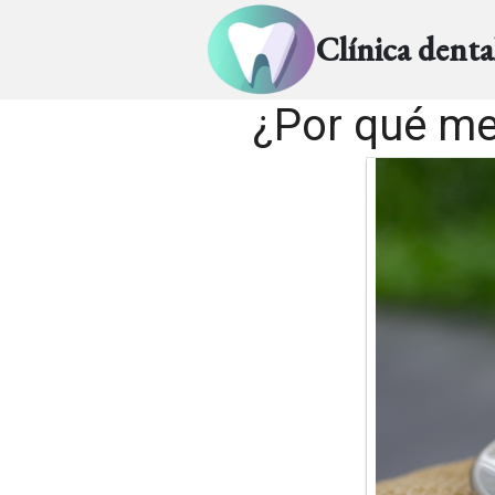
Clínica dent
¿Por qué me 