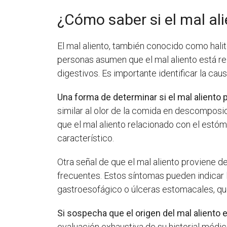
¿Cómo saber si el mal al
El mal aliento, también conocido como hal
personas asumen que el mal aliento está re
digestivos. Es importante identificar la ca
Una forma de determinar si el mal aliento 
similar al olor de la comida en descomposic
que el mal aliento relacionado con el estóm
característico.
Otra señal de que el mal aliento proviene 
frecuentes. Estos síntomas pueden indicar 
gastroesofágico o úlceras estomacales, qu
Si sospecha que el origen del mal aliento
evaluación exhaustiva de su historial méd