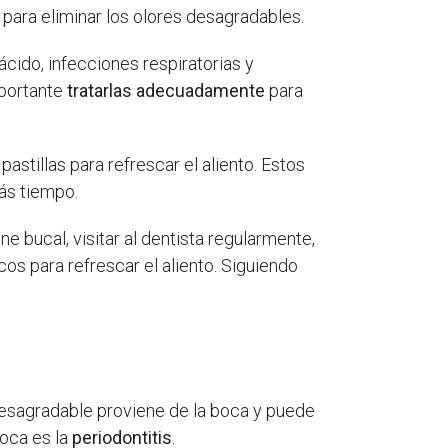
para eliminar los olores desagradables.
ácido, infecciones respiratorias y
mportante
tratarlas adecuadamente
para
astillas para refrescar el aliento. Estos
ás tiempo.
e bucal, visitar al dentista regularmente,
os para refrescar el aliento. Siguiendo
desagradable proviene de la boca y puede
boca es la
periodontitis
.