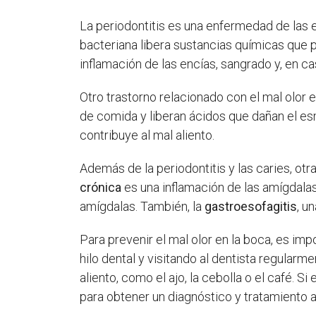
La periodontitis es una enfermedad de las 
bacteriana libera sustancias químicas que p
inflamación de las encías, sangrado y, en c
Otro trastorno relacionado con el mal olor e
de comida y liberan ácidos que dañan el es
contribuye al mal aliento.
Además de la periodontitis y las caries, ot
crónica
es una inflamación de las amígdalas
amígdalas. También, la
gastroesofagitis
, u
Para prevenir el mal olor en la boca, es im
hilo dental y visitando al dentista regular
aliento, como el ajo, la cebolla o el café. 
para obtener un diagnóstico y tratamiento