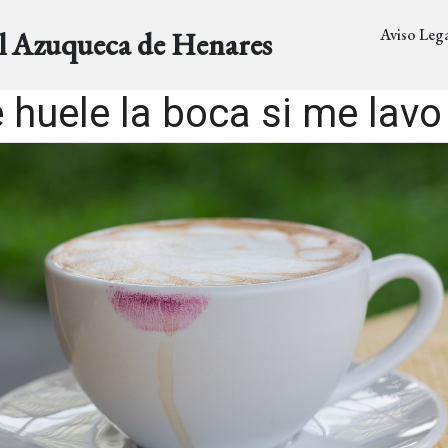
Aviso Lega
al Azuqueca de Henares
huele la boca si me lavo