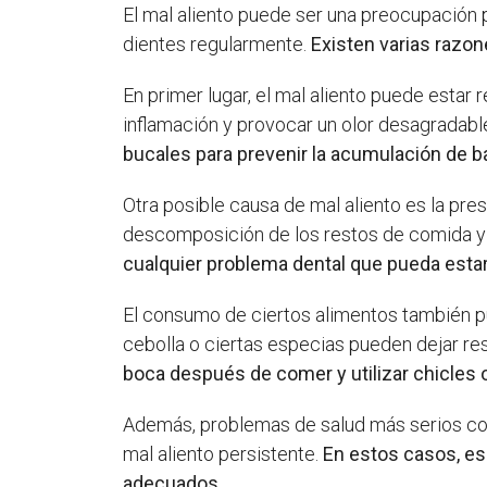
El mal aliento puede ser una preocupación 
dientes regularmente.
Existen varias razone
En primer lugar, el mal aliento puede estar
inflamación y provocar un olor desagradabl
bucales para prevenir la acumulación de ba
Otra posible causa de mal aliento es la pr
descomposición de los restos de comida y 
cualquier problema dental que pueda estar
El consumo de ciertos alimentos también pu
cebolla o ciertas especias pueden dejar re
boca después de comer y utilizar chicles o
Además, problemas de salud más serios com
mal aliento persistente.
En estos casos, es
adecuados.