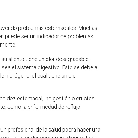
incluyendo problemas estomacales. Muchas
ién puede ser un indicador de problemas
amente.
 su aliento tiene un olor desagradable,
o sea el sistema digestivo. Esto se debe a
 hidrógeno, el cual tiene un olor
acidez estomacal, indigestión o eructos
te, como la enfermedad de reflujo
Un profesional de la salud podrá hacer una
 examen de endoscopia, para diagnosticar