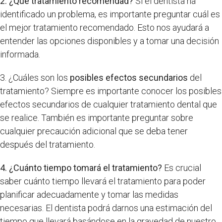
2. ¿Qué tratamiento recomendad?
Si el dentista ha
identificado un problema, es importante preguntar cuál es
el mejor tratamiento recomendado. Esto nos ayudará a
entender las opciones disponibles y a tomar una decisión
informada.
3. ¿Cuáles son los
posibles efectos secundarios
del
tratamiento? Siempre es importante conocer los posibles
efectos secundarios de cualquier tratamiento dental que
se realice. También es importante preguntar sobre
cualquier precaución adicional que se deba tener
después del tratamiento.
4. ¿Cuánto tiempo tomará el tratamiento?
Es crucial
saber cuánto tiempo llevará el tratamiento para poder
planificar adecuadamente y tomar las medidas
necesarias. El dentista podrá darnos una estimación del
tiempo que llevará basándose en la gravedad de nuestro