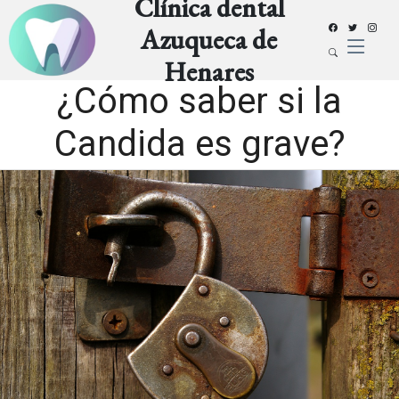
Clínica dental
Azuqueca de
Henares
¿Cómo saber si la
Candida es grave?