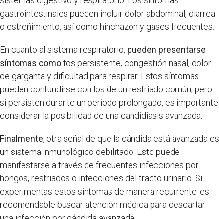
sistemas digestivo y respiratorio. Los síntomas
gastrointestinales pueden incluir dolor abdominal, diarrea
o estreñimiento, así como hinchazón y gases frecuentes.
En cuanto al sistema respiratorio,
pueden presentarse
síntomas como
tos persistente, congestión nasal, dolor
de garganta y dificultad para respirar. Estos síntomas
pueden confundirse con los de un resfriado común, pero
si persisten durante un período prolongado, es importante
considerar la posibilidad de una candidiasis avanzada.
Finalmente
, otra señal de que la cándida está avanzada es
un sistema inmunológico debilitado. Esto puede
manifestarse a través de frecuentes infecciones por
hongos, resfriados o infecciones del tracto urinario. Si
experimentas estos síntomas de manera recurrente, es
recomendable buscar atención médica para descartar
una infección por cándida avanzada.