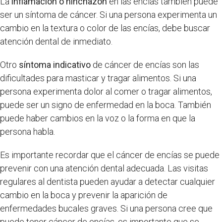
La
inflamación o hinchazón
en las encías también puede
ser un síntoma de cáncer. Si una persona experimenta un
cambio en la textura o color de las encías, debe buscar
atención dental de inmediato.
Otro
síntoma indicativo
de cáncer de encías son las
dificultades para masticar y tragar alimentos. Si una
persona experimenta dolor al comer o tragar alimentos,
puede ser un signo de enfermedad en la boca. También
puede haber cambios en la voz o la forma en que la
persona habla.
Es importante recordar que el cáncer de encías se puede
prevenir con una atención dental adecuada. Las visitas
regulares al dentista pueden ayudar a detectar cualquier
cambio en la boca y prevenir la aparición de
enfermedades bucales graves. Si una persona cree que
puede tener cáncer de encías, es importante que se