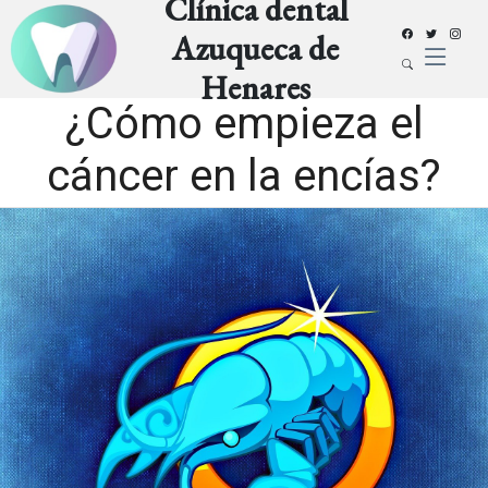
Clínica dental
Azuqueca de
Henares
¿Cómo empieza el
cáncer en la encías?