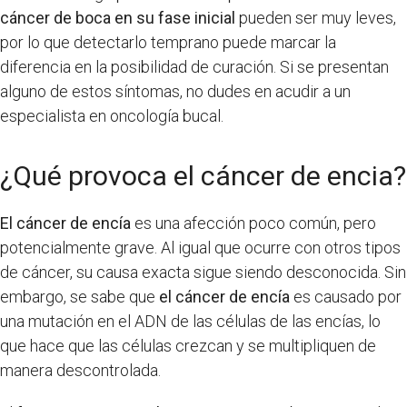
cáncer de boca en su fase inicial
pueden ser muy leves,
por lo que detectarlo temprano puede marcar la
diferencia en la posibilidad de curación. Si se presentan
alguno de estos síntomas, no dudes en acudir a un
especialista en oncología bucal.
¿Qué provoca el cáncer de encia?
El cáncer de encía
es una afección poco común, pero
potencialmente grave. Al igual que ocurre con otros tipos
de cáncer, su causa exacta sigue siendo desconocida. Sin
embargo, se sabe que
el cáncer de encía
es causado por
una mutación en el ADN de las células de las encías, lo
que hace que las células crezcan y se multipliquen de
manera descontrolada.