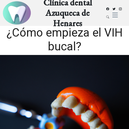
Clínica dental
Azuqueca de
Henares
¿Cómo empieza el VIH
bucal?