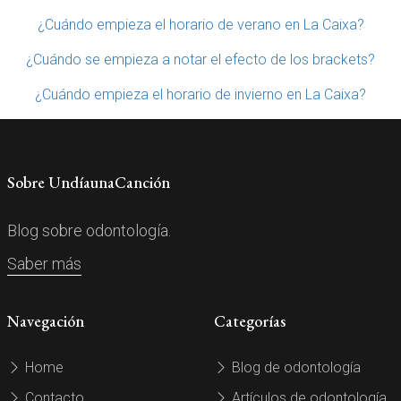
¿Cuándo empieza el horario de verano en La Caixa?
¿Cuándo se empieza a notar el efecto de los brackets?
¿Cuándo empieza el horario de invierno en La Caixa?
Sobre UndíaunaCanción
Blog sobre odontología.
Saber más
Navegación
Categorías
Home
Blog de odontología
Contacto
Artículos de odontología