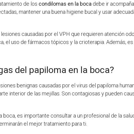
ratamiento de los
condilomas en la boca
debe ir acompañ
fectadas, mantener una buena higiene bucal y usar adecua
lesiones causadas por el VPH que requieren atención odo
ica, el uso de fármacos tópicos y la crioterapia. Además, 
gas del papiloma en la boca?
esiones benignas causadas por el virus del papiloma huma
a parte interior de las mejillas. Son contagiosas y pueden cau
la boca, es importante consultar a un profesional de la sal
erminarán el mejor tratamiento para ti.