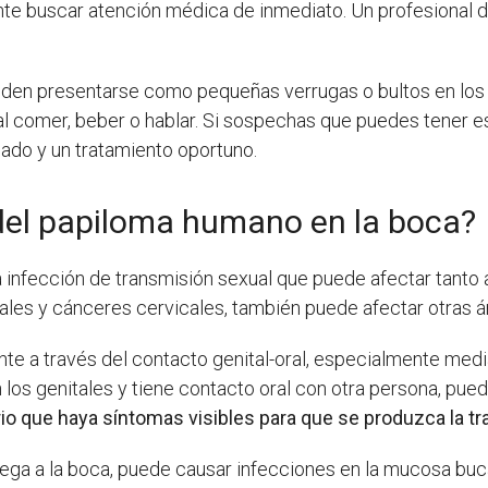
e buscar atención médica de inmediato. Un profesional de 
den presentarse como pequeñas verrugas o bultos en los l
 al comer, beber o hablar. Si sospechas que puedes tener 
ado y un tratamiento oportuno.
del papiloma humano en la boca?
na infección de transmisión sexual que puede afectar tan
les y cánceres cervicales, también puede afectar otras á
te a través del contacto genital-oral, especialmente medi
os genitales y tiene contacto oral con otra persona, puede 
io que haya síntomas visibles para que se produzca la t
lega a la boca, puede causar infecciones en la mucosa buca