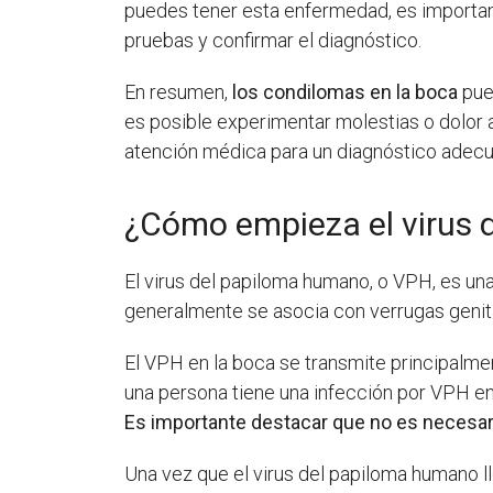
puedes tener esta enfermedad, es important
pruebas y confirmar el diagnóstico.
En resumen,
los condilomas en la boca
pue
es posible experimentar molestias o dolor
atención médica para un diagnóstico adecu
¿Cómo empieza el virus 
El virus del papiloma humano, o VPH, es u
generalmente se asocia con verrugas genita
El VPH en la boca se transmite principalmen
una persona tiene una infección por VPH en l
Es importante destacar que no es necesar
Una vez que el virus del papiloma humano l