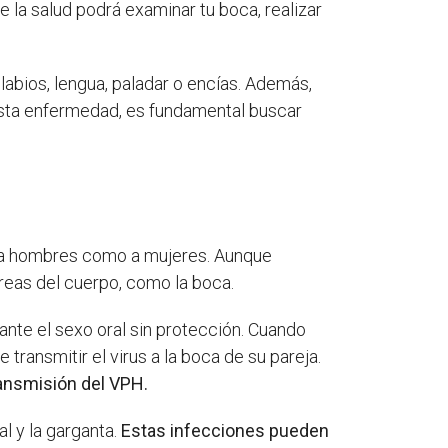
la salud podrá examinar tu boca, realizar
abios, lengua, paladar o encías. Además,
esta enfermedad, es fundamental buscar
to a hombres como a mujeres. Aunque
reas del cuerpo, como la boca.
ante el sexo oral sin protección. Cuando
transmitir el virus a la boca de su pareja.
ransmisión del VPH.
l y la garganta.
Estas infecciones pueden