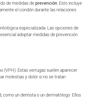
ado de medidas de
prevención
. Esto incluye
damente el condón durante las relaciones
ntológica especializada. Las opciones de
es esencial adoptar medidas de prevención
no (VPH). Estas verrugas suelen aparecer
sar molestias y dolor si no se tratan
ud, como un dentista o un dermatólogo. Ellos