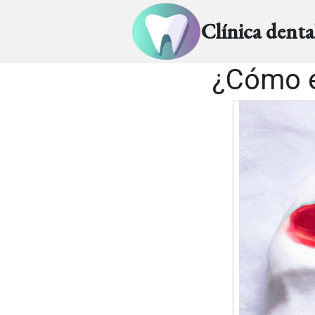
Clínica dent
¿Cómo e