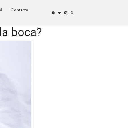
l
Contacto
la boca?