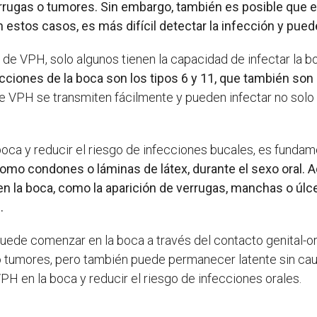
errugas o tumores. Sin embargo, también es posible que 
n estos casos, es más difícil detectar la infección y pu
s de VPH, solo algunos tienen la capacidad de infectar la 
ones de la boca son los tipos 6 y 11, que también son l
e VPH se transmiten fácilmente y pueden infectar no solo l
boca y reducir el riesgo de infecciones bucales, es fundame
 como condones o láminas de látex, durante el sexo oral.
en la boca, como la aparición de verrugas, manchas o úlc
.
uede comenzar en la boca a través del contacto genital-or
 o tumores, pero también puede permanecer latente sin ca
VPH en la boca y reducir el riesgo de infecciones orales.