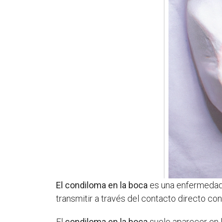
El condiloma en la boca
es una enfermedad 
transmitir a través del contacto directo con
El
condiloma en la boca
suele aparecer en l