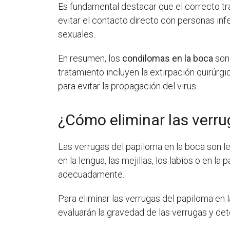
Es fundamental destacar que el correcto t
evitar el contacto directo con personas in
sexuales.
En resumen, los
condilomas en la boca
son 
tratamiento incluyen la extirpación quirúrg
para evitar la propagación del virus.
¿Cómo eliminar las verru
Las verrugas del papiloma en la boca son l
en la lengua, las mejillas, los labios o en l
adecuadamente.
Para eliminar las verrugas del papiloma en 
evaluarán la gravedad de las verrugas y det