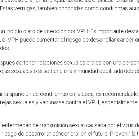
 Estas verrugas, también conocidas como condilomas acum
un indicio claro de infección por VPH. Es importante dest
 el VPH puede aumentar el riesgo de desarrollar cáncer ora
ados.
pués de tener relaciones sexuales orales con una person
ejas sexuales o si se tiene una inmunidad debilitada debi
ar la aparición de condilomas en la boca, es recomendable 
parejas sexuales y vacunarse contra el VPH, especialmente 
 enfermedad de transmisión sexual causada por el virus d
riesgo de desarrollar cáncer oral en el futuro. Prevenir la