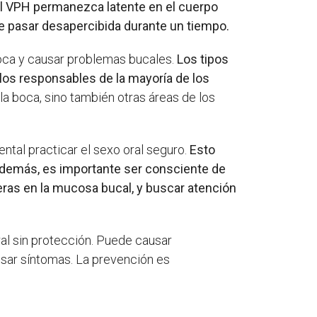
el VPH permanezca latente en el cuerpo
ede pasar desapercibida durante un tiempo.
boca y causar problemas bucales.
Los tipos
os responsables de la mayoría de los
a boca, sino también otras áreas de los
ntal practicar el sexo oral seguro.
Esto
 Además, es importante ser consciente de
eras en la mucosa bucal, y buscar atención
al sin protección. Puede causar
usar síntomas. La prevención es