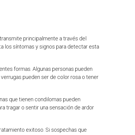
transmite principalmente a través del
a los síntomas y signos para detectar esta
entes formas. Algunas personas pueden
as verrugas pueden ser de color rosa o tener
onas que tienen condilomas pueden
a tragar o sentir una sensación de ardor
tratamiento exitoso. Si sospechas que