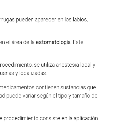
errugas pueden aparecer en los labios,
en el área de la
estomatología
. Este
procedimiento, se utiliza anestesia local y
ueñas y localizadas.
 medicamentos contienen sustancias que
dad puede variar según el tipo y tamaño de
te procedimiento consiste en la aplicación