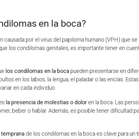
ndilomas en la boca?
n causada por el virus del papiloma humano (VPH) que se 
e los condilomas genitales, es importante tener en cuent
que
los condilomas en la boca
pueden presentarse en difer
ltos en los labios, la lengua, el paladar o las encías. Est
ariar en cada individuo.
 es
la presencia de molestias o dolor
en la boca. Las pers
r, beber o hablar. Además, es posible tener dificultad par
n temprana
de los condilomas en la boca es clave para un 