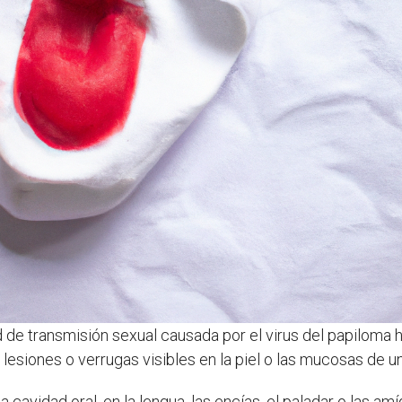
de transmisión sexual causada por el virus del papiloma 
 lesiones o verrugas visibles en la piel o las mucosas de u
a cavidad oral, en la lengua, las encías, el paladar o las a