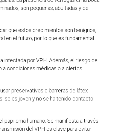
inados, son pequeñas, abultadas y de
acar que estos crecimientos son benignos,
l en el futuro, por lo que es fundamental
a infectada por VPH. Además, el riesgo de
do a condiciones médicas o a ciertos
usar preservativos o barreras de látex
si se es joven y no se ha tenido contacto
el papiloma humano. Se manifiesta a través
 transmisión del VPH es clave para evitar