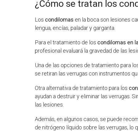
¿Cómo se tratan los con
Los
condilomas
en la boca son lesiones c
lengua, encías, paladar y garganta.
Para el tratamiento de los
condilomas en l
profesional evaluará la gravedad de las le
Una de las opciones de tratamiento para l
se retiran las verrugas con instrumentos qu
Otra alternativa de tratamiento para los
con
ayudan a destruir y eliminar las verrugas. 
las lesiones.
Además, en algunos casos, se puede reco
de nitrógeno líquido sobre las verrugas, lo